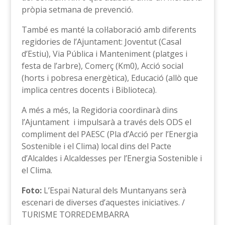
pròpia setmana de prevenció.
També es manté la col·laboració amb diferents
regidories de l’Ajuntament: Joventut (Casal
d’Estiu), Via Pública i Manteniment (platges i
festa de l’arbre), Comerç (Km0), Acció social
(horts i pobresa energètica), Educació (allò que
implica centres docents i Biblioteca).
A més a més, la Regidoria coordinarà dins
l’Ajuntament i impulsarà a través dels ODS el
compliment del PAESC (Pla d’Acció per l’Energia
Sostenible i el Clima) local dins del Pacte
d’Alcaldes i Alcaldesses per l’Energia Sostenible i
el Clima.
Foto:
L’Espai Natural dels Muntanyans serà
escenari de diverses d’aquestes iniciatives. /
TURISME TORREDEMBARRA