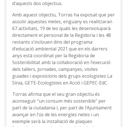
d’aquests dos objectius.
Amb aquest objectiu, Torras ha exposat que per
assolir aquestes metes, enguany es realitzaran
67 activitats, 19 de les quals les desenvoluparà
directament el personal de la Regidoria i les 48
restants s’inclouen dins del programa
d’educació ambiental 2021 que en els darrers
anys està coordinat per la Regidoria de
Sostenibilitat amb la col·laboració en l’execució
dels tallers, jornades, campanyes, visites
guiades i exposicions dels grups ecologistes La
Sínia, GETE-Ecologistes en Acció i GEPEC-EdC.
Torras afirma que el seu gran objectiu és
aconseguir “un consum més sostenible” per
part de la ciutadania i, per part de l’Ajuntament
avançar en l’ús de les energies netes i un
exemple serà la instal·lació de plaques