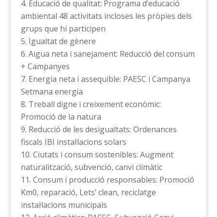
Educació de qualitat: Programa d’educació
ambiental 48 activitats incloses les pròpies dels
grups que hi participen
Igualtat de gènere
Aigua neta i sanejament: Reducció del consum
+ Campanyes
Energia neta i assequible: PAESC i Campanya
Setmana energia
Treball digne i creixement econòmic:
Promoció de la natura
Reducció de les desigualtats: Ordenances
fiscals IBI instal·lacions solars
Ciutats i consum sostenibles: Augment
naturalització, subvenció, canvi climàtic
Consum i producció responsables: Promoció
Km0, reparació, Lets’ clean, reciclatge
instal·lacions municipals