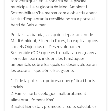
fotovoltaiques en la coberta de la piscina
municipal. La regidoria de Medi Ambient i
Sostenibilitat s’ha marcat com a objectiu abans
l’estiu d’implantar la recollida porta a porta al
barri de Baix a mar.
Per la seva banda, la cap del departament de
Medi Ambient, Elisenda Forés, ha explicat quins
són els Objectius de Desenvolupament
Sostenible (ODS) que es treballaran enguany a
Torredembarra, incloent les temàtiques
ambientals sobre les quals es desenvoluparan
les accions, i que són els següents:
Fi de la pobresa: pobresa energètica i horts
socials
Fam 0: horts ecològics, malbaratament
alimentari, foment Km0
Salut Benestar: promoció circuïts saludables