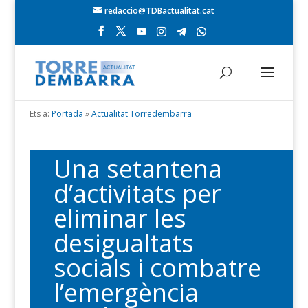
redaccio@TDBactualitat.cat
Ets a:
Portada
»
Actualitat Torredembarra
Una setantena
d’activitats per
eliminar les
desigualtats
socials i combatre
l’emergència