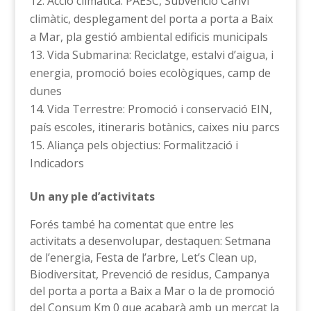
Acció climàtica: PAESC, Subvenció Canvi
climàtic, desplegament del porta a porta a Baix
a Mar, pla gestió ambiental edificis municipals
Vida Submarina: Reciclatge, estalvi d’aigua, i
energia, promoció boies ecològiques, camp de
dunes
Vida Terrestre: Promoció i conservació EIN,
país escoles, itineraris botànics, caixes niu parcs
Aliança pels objectius: Formalització i
Indicadors
Un any ple d’activitats
Forés també ha comentat que entre les
activitats a desenvolupar, destaquen: Setmana
de l’energia, Festa de l’arbre, Let’s Clean up,
Biodiversitat, Prevenció de residus, Campanya
del porta a porta a Baix a Mar o la de promoció
del Consum Km 0 que acabarà amb un mercat la