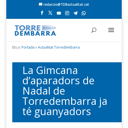
redaccio@TDBactualitat.cat
Ets a:
Portada
»
Actualitat Torredembarra
La Gimcana
d’aparadors de
Nadal de
Torredembarra ja
té guanyadors