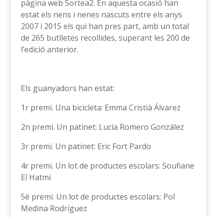
pàgina web Sortea2. En aquesta ocasió han
estat els nens i nenes nascuts entre els anys
2007 i 2015 els qui han pres part, amb un total
de 265 butlletes recollides, superant les 200 de
l’edició anterior.
Els guanyadors han estat:
1r premi. Una bicicleta: Emma Cristià Álvarez
2n premi. Un patinet: Lucía Romero González
3r premi. Un patinet: Eric Fort Pardo
4r premi. Un lot de productes escolars: Soufiane
El Hatmi
5è premi. Un lot de productes escolars: Pol
Medina Rodríguez