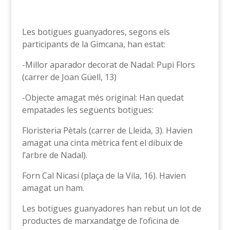
Les botigues guanyadores, segons els
participants de la Gimcana, han estat:
-Millor aparador decorat de Nadal: Pupi Flors
(carrer de Joan Güell, 13)
-Objecte amagat més original: Han quedat
empatades les següents botigues:
Floristeria Pètals (carrer de Lleida, 3). Havien
amagat una cinta mètrica fent el dibuix de
l’arbre de Nadal).
Forn Cal Nicasi (plaça de la Vila, 16). Havien
amagat un ham.
Les botigues guanyadores han rebut un lot de
productes de marxandatge de l’oficina de