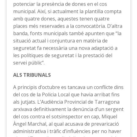
potenciar la presència de dones en el cos
municipal. Així, si actualment la plantilla compta
amb quatre dones, aquestes tenen quatre
places més reservades a la convocatòria. D’altra
banda, fonts municipals també apunten que “la
situació actual i conjuntura en matèria de
seguretat fa necessària una nova adaptació a
les polítiques de seguretat i la prestació del
servei públic”.
ALS TRIBUNALS
A principis d’octubre es tancava un conflicte dins
del cos de la Policia Local que havia arribat fins
als jutjats. L’Audiència Provincial de Tarragona
arxivava definitivament la denúncia d’un sergent
del cos contra el sotsinspector en cap, Miquel
Àngel Marchal, al qual acusava de prevaricació
administrativa i tràfic d’influències per no haver