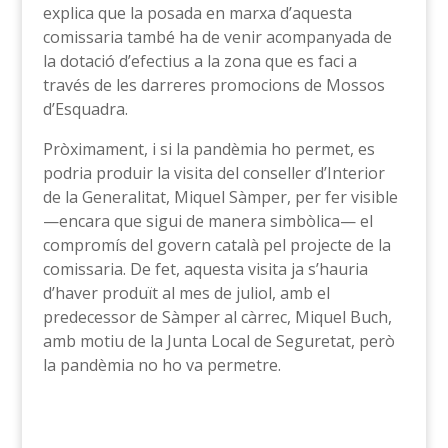
explica que la posada en marxa d’aquesta
comissaria també ha de venir acompanyada de
la dotació d’efectius a la zona que es faci a
través de les darreres promocions de Mossos
d’Esquadra.
Pròximament, i si la pandèmia ho permet, es
podria produir la visita del conseller d’Interior
de la Generalitat, Miquel Sàmper, per fer visible
—encara que sigui de manera simbòlica— el
compromís del govern català pel projecte de la
comissaria. De fet, aquesta visita ja s’hauria
d’haver produït al mes de juliol, amb el
predecessor de Sàmper al càrrec, Miquel Buch,
amb motiu de la Junta Local de Seguretat, però
la pandèmia no ho va permetre.