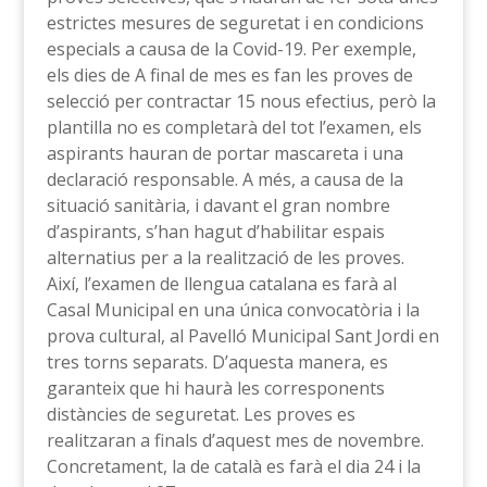
estrictes mesures de seguretat i en condicions
especials a causa de la Covid-19. Per exemple,
els dies de A final de mes es fan les proves de
selecció per contractar 15 nous efectius, però la
plantilla no es completarà del tot l’examen, els
aspirants hauran de portar mascareta i una
declaració responsable. A més, a causa de la
situació sanitària, i davant el gran nombre
d’aspirants, s’han hagut d’habilitar espais
alternatius per a la realització de les proves.
Així, l’examen de llengua catalana es farà al
Casal Municipal en una única convocatòria i la
prova cultural, al Pavelló Municipal Sant Jordi en
tres torns separats. D’aquesta manera, es
garanteix que hi haurà les corresponents
distàncies de seguretat. Les proves es
realitzaran a finals d’aquest mes de novembre.
Concretament, la de català es farà el dia 24 i la