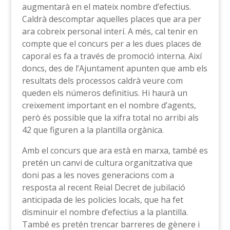
augmentarà en el mateix nombre d’efectius.
Caldrà descomptar aquelles places que ara per
ara cobreix personal interí. A més, cal tenir en
compte que el concurs per a les dues places de
caporal es fa a través de promoció interna. Així
doncs, des de l’Ajuntament apunten que amb els
resultats dels processos caldrà veure com
queden els números definitius. Hi haurà un
creixement important en el nombre d’agents,
però és possible que la xifra total no arribi als
42 que figuren a la plantilla orgànica.
Amb el concurs que ara està en marxa, també es
pretén un canvi de cultura organitzativa que
doni pas a les noves generacions com a
resposta al recent Reial Decret de jubilació
anticipada de les policies locals, que ha fet
disminuir el nombre d’efectius a la plantilla.
També es pretén trencar barreres de gènere i