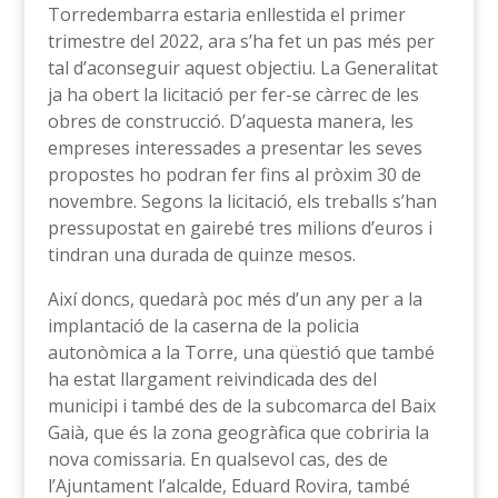
Torredembarra estaria enllestida el primer
trimestre del 2022, ara s’ha fet un pas més per
tal d’aconseguir aquest objectiu. La Generalitat
ja ha obert la licitació per fer-se càrrec de les
obres de construcció. D’aquesta manera, les
empreses interessades a presentar les seves
propostes ho podran fer fins al pròxim 30 de
novembre. Segons la licitació, els treballs s’han
pressupostat en gairebé tres milions d’euros i
tindran una durada de quinze mesos.
Així doncs, quedarà poc més d’un any per a la
implantació de la caserna de la policia
autonòmica a la Torre, una qüestió que també
ha estat llargament reivindicada des del
municipi i també des de la subcomarca del Baix
Gaià, que és la zona geogràfica que cobriria la
nova comissaria. En qualsevol cas, des de
l’Ajuntament l’alcalde, Eduard Rovira, també