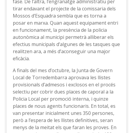
fase. De l’altra, l’engranatge administratiu per
tirar endavant el projecte de la comissaria dels
Mossos d’Esquadra sembla que es torna a
posar en marxa. Quan aquest equipament entri
en funcionament, la presència de la policia
autonòmica al municipi permetrà alliberar els
efectius municipals d’algunes de les tasques que
realitzen ara, a més d’aconseguir una major
eficàcia.
A finals del mes d’octubre, la Junta de Govern
Local de Torredembarra aprovava les llistes
provisionals d’admesos i exclosos en el procés
selectiu per cobrir dues places de caporal a la
Policia Local per promoció interna, i quinze
places de nous agents funcionaris. En total, es
van presentar inicialment unes 350 persones,
però a l’espera de les llistes definitives, seran
menys de la meitat els que faran les proves. En