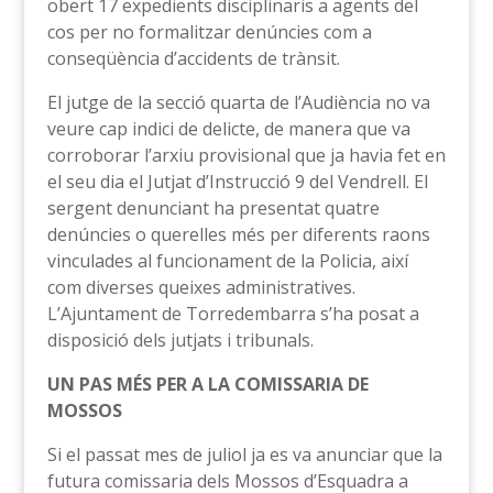
obert 17 expedients disciplinaris a agents del
cos per no formalitzar denúncies com a
conseqüència d’accidents de trànsit.
El jutge de la secció quarta de l’Audiència no va
veure cap indici de delicte, de manera que va
corroborar l’arxiu provisional que ja havia fet en
el seu dia el Jutjat d’Instrucció 9 del Vendrell. El
sergent denunciant ha presentat quatre
denúncies o querelles més per diferents raons
vinculades al funcionament de la Policia, així
com diverses queixes administratives.
L’Ajuntament de Torredembarra s’ha posat a
disposició dels jutjats i tribunals.
UN PAS MÉS PER A LA COMISSARIA DE
MOSSOS
Si el passat mes de juliol ja es va anunciar que la
futura comissaria dels Mossos d’Esquadra a