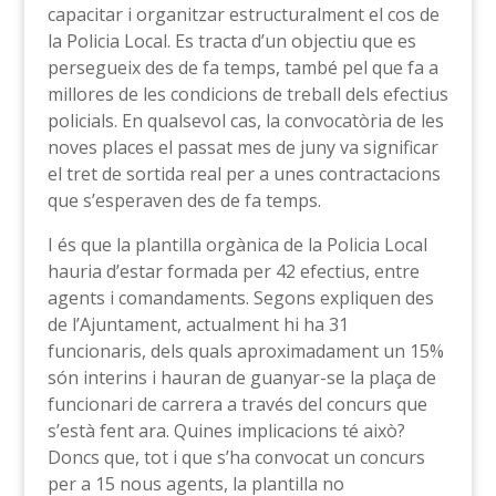
capacitar i organitzar estructuralment el cos de
la Policia Local. Es tracta d’un objectiu que es
persegueix des de fa temps, també pel que fa a
millores de les condicions de treball dels efectius
policials. En qualsevol cas, la convocatòria de les
noves places el passat mes de juny va significar
el tret de sortida real per a unes contractacions
que s’esperaven des de fa temps.
I és que la plantilla orgànica de la Policia Local
hauria d’estar formada per 42 efectius, entre
agents i comandaments. Segons expliquen des
de l’Ajuntament, actualment hi ha 31
funcionaris, dels quals aproximadament un 15%
són interins i hauran de guanyar-se la plaça de
funcionari de carrera a través del concurs que
s’està fent ara. Quines implicacions té això?
Doncs que, tot i que s’ha convocat un concurs
per a 15 nous agents, la plantilla no