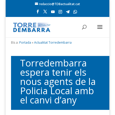
redaccio@TDBactualitat.cat
Ets a:
Portada
»
Actualitat Torredembarra
Torredembarra
espera tenir els
nous agents de la
Policia Local amb
el canvi d’any