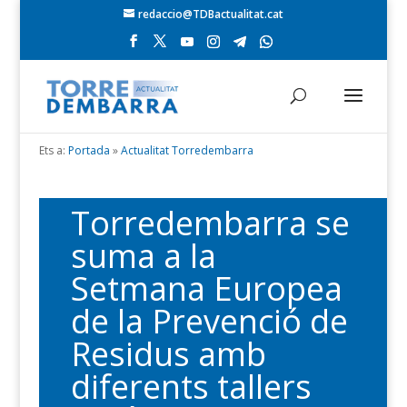
redaccio@TDBactualitat.cat
Ets a:
Portada
»
Actualitat Torredembarra
Torredembarra se
suma a la
Setmana Europea
de la Prevenció de
Residus amb
diferents tallers