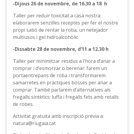
-Dijous 26 de novembre, de 16.30 a 18 h
Taller per reduir toxicitat a casa nostra:
elaborarem senzilles receptes per fer el nostre
propi sabó de rentar la roba, un netejador
multiusos i gel hidroalcohòlic.
-Dissabte 28 de novembre, d’11 a 12.30 h
Taller per minimitzar residus a l’hora d’anar a
comprar i d’esmorzar o berenar: farem un
portaentrepans de roba i transformarem
samarretes en pràctiques bosses per anar a
comprar. També parlarem d’alternatives als
fregalls sintètics: luffa i fregalls fets amb retalls
de robes.
Activitat gratuïta amb inscripció prèvia a:
natura@riugaia.cat