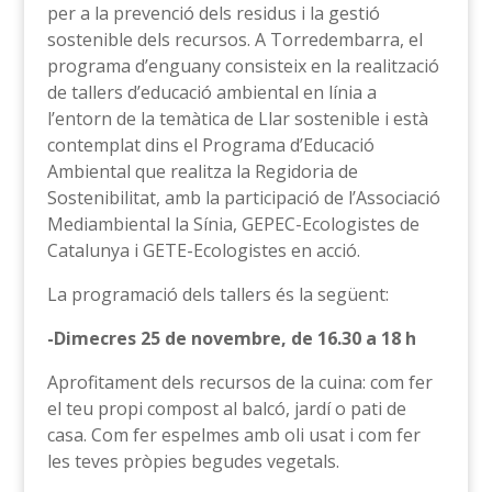
per a la prevenció dels residus i la gestió
sostenible dels recursos. A Torredembarra, el
programa d’enguany consisteix en la realització
de tallers d’educació ambiental en línia a
l’entorn de la temàtica de Llar sostenible i està
contemplat dins el Programa d’Educació
Ambiental que realitza la Regidoria de
Sostenibilitat, amb la participació de l’Associació
Mediambiental la Sínia, GEPEC-Ecologistes de
Catalunya i GETE-Ecologistes en acció.
La programació dels tallers és la següent:
-Dimecres 25 de novembre, de 16.30 a 18 h
Aprofitament dels recursos de la cuina: com fer
el teu propi compost al balcó, jardí o pati de
casa. Com fer espelmes amb oli usat i com fer
les teves pròpies begudes vegetals.