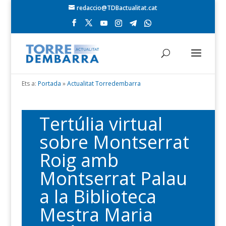
redaccio@TDBactualitat.cat
Ets a:
Portada
»
Actualitat Torredembarra
Tertúlia virtual
sobre Montserrat
Roig amb
Montserrat Palau
a la Biblioteca
Mestra Maria