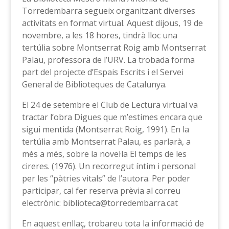
Torredembarra segueix organitzant diverses
activitats en format virtual. Aquest dijous, 19 de
novembre, a les 18 hores, tindrà lloc una
tertúlia sobre Montserrat Roig amb Montserrat
Palau, professora de l’URV. La trobada forma
part del projecte d’Espais Escrits i el Servei
General de Biblioteques de Catalunya.
El 24 de setembre el Club de Lectura virtual va
tractar l’obra Digues que m’estimes encara que
sigui mentida (Montserrat Roig, 1991). En la
tertúlia amb Montserrat Palau, es parlarà, a
més a més, sobre la novel·la El temps de les
cireres. (1976). Un recorregut íntim i personal
per les “pàtries vitals” de l’autora. Per poder
participar, cal fer reserva prèvia al correu
electrònic: biblioteca@torredembarra.cat
En aquest enllaç, trobareu tota la informació de