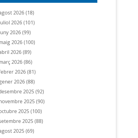
agost 2026
(18)
juliol 2026
(101)
juny 2026
(99)
maig 2026
(100)
abril 2026
(89)
març 2026
(86)
febrer 2026
(81)
gener 2026
(88)
desembre 2025
(92)
novembre 2025
(90)
octubre 2025
(100)
setembre 2025
(88)
agost 2025
(69)