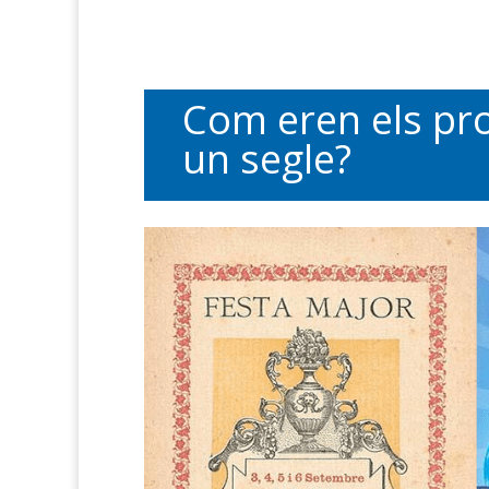
Com eren els pro
un segle?