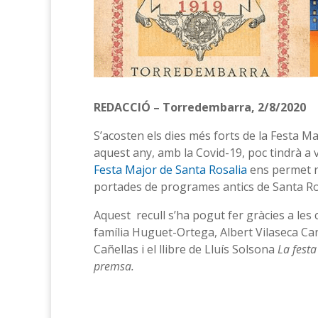
REDACCIÓ – Torredembarra, 2/8/2020
S’acosten els dies més forts de la Festa M
aquest any, amb la Covid-19, poc tindrà a 
Festa Major de Santa Rosalia
ens permet re
portades de programes antics de Santa Rosal
Aquest recull s’ha pogut fer gràcies a les
família Huguet-Ortega, Albert Vilaseca Ca
Cañellas i el llibre de Lluís Solsona
La fest
premsa.