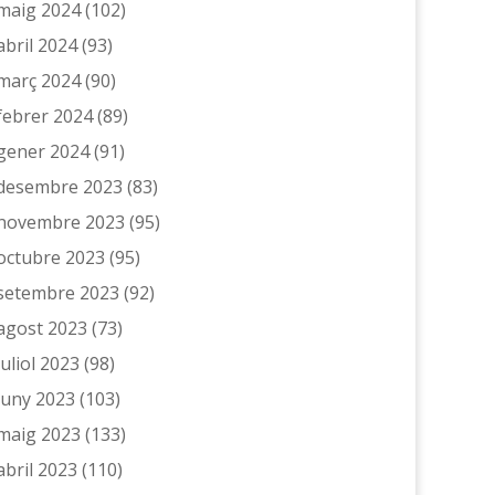
maig 2024
(102)
abril 2024
(93)
març 2024
(90)
febrer 2024
(89)
gener 2024
(91)
desembre 2023
(83)
novembre 2023
(95)
octubre 2023
(95)
setembre 2023
(92)
agost 2023
(73)
juliol 2023
(98)
juny 2023
(103)
maig 2023
(133)
abril 2023
(110)