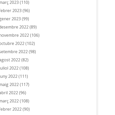
març 2023
(110)
febrer 2023
(96)
gener 2023
(99)
desembre 2022
(89)
novembre 2022
(106)
octubre 2022
(102)
setembre 2022
(98)
agost 2022
(82)
juliol 2022
(108)
juny 2022
(111)
maig 2022
(117)
abril 2022
(96)
març 2022
(108)
febrer 2022
(90)