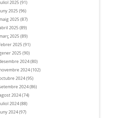
juliol 2025
(91)
juny 2025
(96)
maig 2025
(87)
abril 2025
(89)
març 2025
(89)
febrer 2025
(91)
gener 2025
(90)
desembre 2024
(80)
novembre 2024
(102)
octubre 2024
(95)
setembre 2024
(86)
agost 2024
(74)
juliol 2024
(88)
juny 2024
(97)