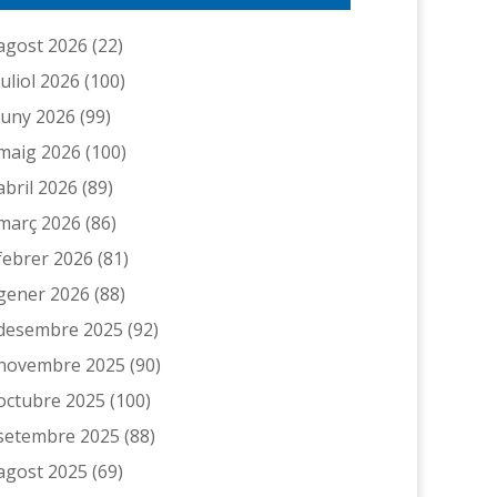
agost 2026
(22)
juliol 2026
(100)
juny 2026
(99)
maig 2026
(100)
abril 2026
(89)
març 2026
(86)
febrer 2026
(81)
gener 2026
(88)
desembre 2025
(92)
novembre 2025
(90)
octubre 2025
(100)
setembre 2025
(88)
agost 2025
(69)