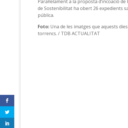
Paral·lelament a la proposta d’incoació de 
de Sostenibilitat ha obert 26 expedients sa
pública.
Foto:
Una de les imatges que aquests dies 
torrencs. / TDB ACTUALITAT