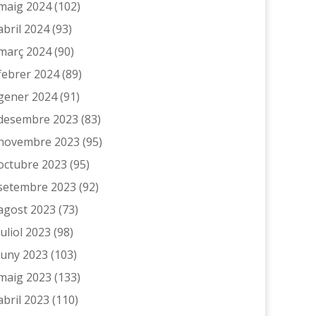
maig 2024
(102)
abril 2024
(93)
març 2024
(90)
febrer 2024
(89)
gener 2024
(91)
desembre 2023
(83)
novembre 2023
(95)
octubre 2023
(95)
setembre 2023
(92)
agost 2023
(73)
juliol 2023
(98)
juny 2023
(103)
maig 2023
(133)
abril 2023
(110)