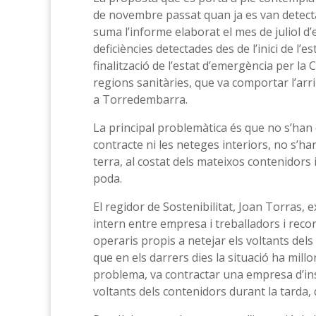
de novembre passat quan ja es van detecta
suma l’informe elaborat el mes de juliol d
deficiències detectades des de l’inici de l’e
finalització de l’estat d’emergència per la 
regions sanitàries, que va comportar l’a
a Torredembarra.
La principal problemàtica és que no s’han 
contracte ni les neteges interiors, no s’ha
terra, al costat dels mateixos contenidors i
poda.
El regidor de Sostenibilitat, Joan Torras, e
intern entre empresa i treballadors i recor
operaris propis a netejar els voltants de
que en els darrers dies la situació ha millor
problema, va contractar una empresa d’ins
voltants dels contenidors durant la tarda, 