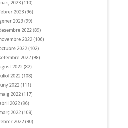
març 2023
(110)
febrer 2023
(96)
gener 2023
(99)
desembre 2022
(89)
novembre 2022
(106)
octubre 2022
(102)
setembre 2022
(98)
agost 2022
(82)
juliol 2022
(108)
juny 2022
(111)
maig 2022
(117)
abril 2022
(96)
març 2022
(108)
febrer 2022
(90)