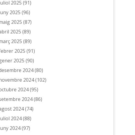
juliol 2025
(91)
juny 2025
(96)
maig 2025
(87)
abril 2025
(89)
març 2025
(89)
febrer 2025
(91)
gener 2025
(90)
desembre 2024
(80)
novembre 2024
(102)
octubre 2024
(95)
setembre 2024
(86)
agost 2024
(74)
juliol 2024
(88)
juny 2024
(97)