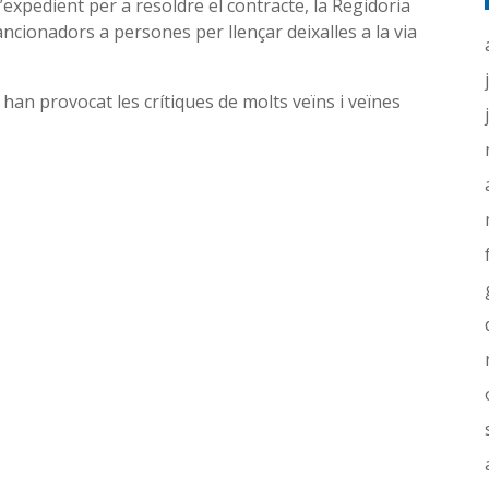
l’expedient per a resoldre el contracte, la Regidoria
ncionadors a persones per llençar deixalles a la via
han provocat les crítiques de molts veïns i veïnes