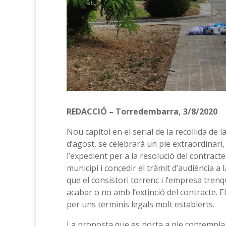
REDACCIÓ – Torredembarra, 3/8/2020
Nou capítol en el serial de la recollida de
d’agost, se celebrarà un ple extraordinari,
l’expedient per a la resolució del contracte
municipi i concedir el tràmit d’audiència a 
que el consistori torrenc i l’empresa trenq
acabar o no amb l’extinció del contracte. 
per uns terminis legals molt establerts.
La proposta que es porta a ple contempla