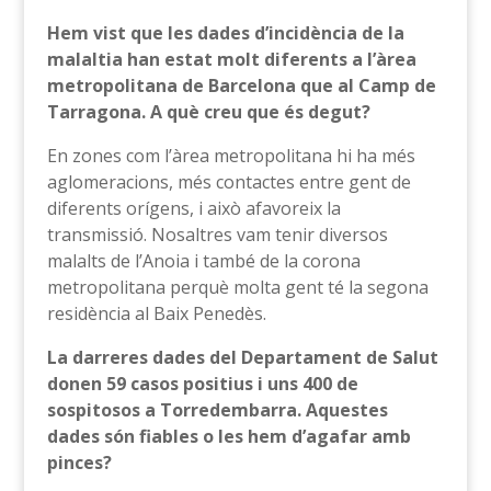
Hem vist que les dades d’incidència de la
malaltia han estat molt diferents a l’àrea
metropolitana de Barcelona que al Camp de
Tarragona. A què creu que és degut?
En zones com l’àrea metropolitana hi ha més
aglomeracions, més contactes entre gent de
diferents orígens, i això afavoreix la
transmissió. Nosaltres vam tenir diversos
malalts de l’Anoia i també de la corona
metropolitana perquè molta gent té la segona
residència al Baix Penedès.
La darreres dades del Departament de Salut
donen 59 casos positius i uns 400 de
sospitosos a Torredembarra. Aquestes
dades són fiables o les hem d’agafar amb
pinces?