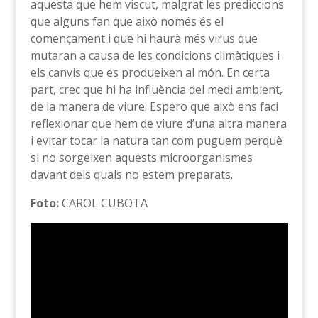
aquesta que hem viscut, malgrat les prediccions
que alguns fan que això només és el
començament i que hi haurà més virus que
mutaran a causa de les condicions climàtiques i
els canvis que es produeixen al món. En certa
part, crec que hi ha influència del medi ambient,
de la manera de viure. Espero que això ens faci
reflexionar que hem de viure d’una altra manera
i evitar tocar la natura tan com puguem perquè
si no sorgeixen aquests microorganismes
davant dels quals no estem preparats.
Foto:
CAROL CUBOTA