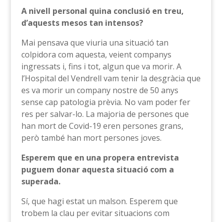
A nivell personal quina conclusió en treu,
d’aquests mesos tan intensos?
Mai pensava que viuria una situació tan
colpidora com aquesta, veient companys
ingressats i, fins i tot, algun que va morir. A
l’Hospital del Vendrell vam tenir la desgràcia que
es va morir un company nostre de 50 anys
sense cap patologia prèvia. No vam poder fer
res per salvar-lo. La majoria de persones que
han mort de Covid-19 eren persones grans,
però també han mort persones joves.
Esperem que en una propera entrevista
puguem donar aquesta situació com a
superada.
Sí, que hagi estat un malson. Esperem que
trobem la clau per evitar situacions com