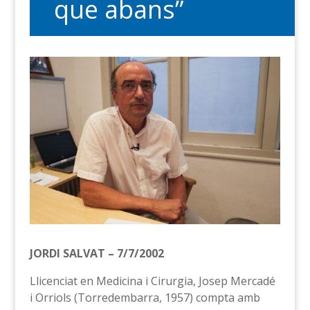
que abans”
JORDI SALVAT – 7/7/2002
Llicenciat en Medicina i Cirurgia, Josep Mercadé
i Orriols (Torredembarra, 1957) compta amb