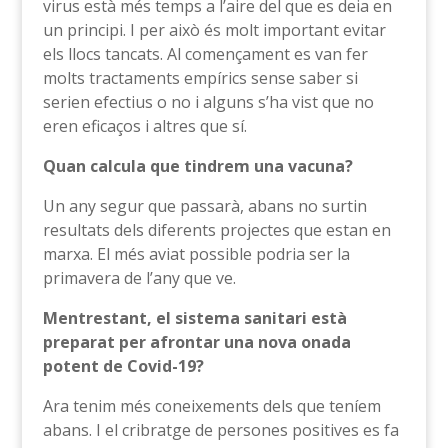
virus està més temps a l’aire del que es deia en
un principi. I per això és molt important evitar
els llocs tancats. Al començament es van fer
molts tractaments empírics sense saber si
serien efectius o no i alguns s’ha vist que no
eren eficaços i altres que sí.
Quan calcula que tindrem una vacuna?
Un any segur que passarà, abans no surtin
resultats dels diferents projectes que estan en
marxa. El més aviat possible podria ser la
primavera de l’any que ve.
Mentrestant, el sistema sanitari està
preparat per afrontar una nova onada
potent de Covid-19?
Ara tenim més coneixements dels que teníem
abans. I el cribratge de persones positives es fa