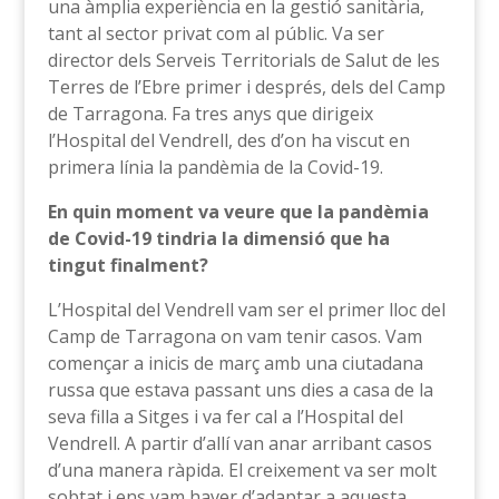
una àmplia experiència en la gestió sanitària,
tant al sector privat com al públic. Va ser
director dels Serveis Territorials de Salut de les
Terres de l’Ebre primer i després, dels del Camp
de Tarragona. Fa tres anys que dirigeix
l’Hospital del Vendrell, des d’on ha viscut en
primera línia la pandèmia de la Covid-19.
En quin moment va veure que la pandèmia
de Covid-19 tindria la dimensió que ha
tingut finalment?
L’Hospital del Vendrell vam ser el primer lloc del
Camp de Tarragona on vam tenir casos. Vam
començar a inicis de març amb una ciutadana
russa que estava passant uns dies a casa de la
seva filla a Sitges i va fer cal a l’Hospital del
Vendrell. A partir d’allí van anar arribant casos
d’una manera ràpida. El creixement va ser molt
sobtat i ens vam haver d’adaptar a aquesta