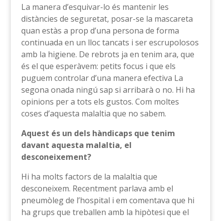
La manera d’esquivar-lo és mantenir les
distàncies de seguretat, posar-se la mascareta
quan estàs a prop d’una persona de forma
continuada en un lloc tancats i ser escrupolosos
amb la higiene. De rebrots ja en tenim ara, que
és el que esperàvem: petits focus i que els
puguem controlar d’una manera efectiva La
segona onada ningú sap si arribarà o no. Hi ha
opinions per a tots els gustos. Com moltes
coses d’aquesta malaltia que no sabem.
Aquest és un dels hàndicaps que tenim
davant aquesta malaltia, el
desconeixement?
Hi ha molts factors de la malaltia que
desconeixem. Recentment parlava amb el
pneumòleg de l’hospital i em comentava que hi
ha grups que treballen amb la hipòtesi que el