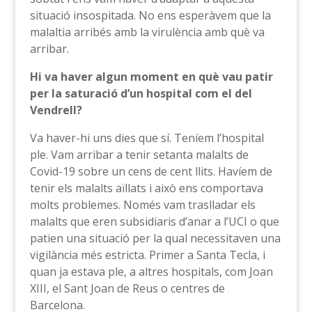
situació insospitada. No ens esperàvem que la
malaltia arribés amb la virulència amb què va
arribar.
Hi va haver algun moment en què vau patir
per la saturació d’un hospital com el del
Vendrell?
Va haver-hi uns dies que sí. Teníem l’hospital
ple. Vam arribar a tenir setanta malalts de
Covid-19 sobre un cens de cent llits. Havíem de
tenir els malalts aïllats i això ens comportava
molts problemes. Només vam traslladar els
malalts que eren subsidiaris d’anar a l’UCI o que
patien una situació per la qual necessitaven una
vigilància més estricta. Primer a Santa Tecla, i
quan ja estava ple, a altres hospitals, com Joan
XIII, el Sant Joan de Reus o centres de
Barcelona.