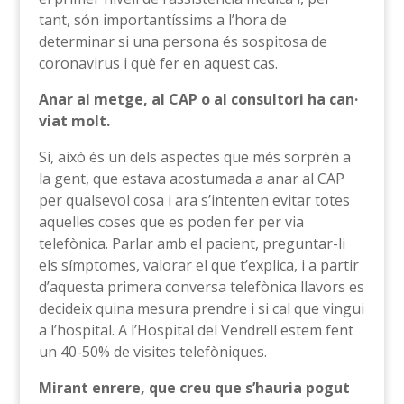
tant, són importantíssims a l’hora de
determinar si una persona és sospitosa de
coronavirus i què fer en aquest cas.
Anar al metge, al CAP o al consultori ha can·
viat molt.
Sí, això és un dels aspectes que més sorprèn a
la gent, que estava acostumada a anar al CAP
per qualsevol cosa i ara s’intenten evitar totes
aquelles coses que es poden fer per via
telefònica. Parlar amb el pacient, preguntar-li
els símptomes, valorar el que t’explica, i a partir
d’aquesta primera conversa telefònica llavors es
decideix quina mesura prendre i si cal que vingui
a l’hospital. A l’Hospital del Vendrell estem fent
un 40-50% de visites telefòniques.
Mirant enrere, que creu que s’hauria pogut