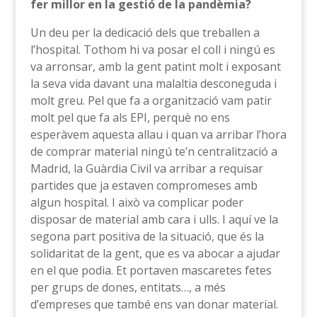
fer millor en la gestió de la pandèmia?
Un deu per la dedicació dels que treballen a
l’hospital. Tothom hi va posar el coll i ningú es
va arronsar, amb la gent patint molt i exposant
la seva vida davant una malaltia desconeguda i
molt greu. Pel que fa a organització vam patir
molt pel que fa als EPI, perquè no ens
esperàvem aquesta allau i quan va arribar l’hora
de comprar material ningú te’n centralització a
Madrid, la Guàrdia Civil va arribar a requisar
partides que ja estaven compromeses amb
algun hospital. I això va complicar poder
disposar de material amb cara i ulls. I aquí ve la
segona part positiva de la situació, que és la
solidaritat de la gent, que es va abocar a ajudar
en el que podia. Et portaven mascaretes fetes
per grups de dones, entitats…, a més
d’empreses que també ens van donar material.