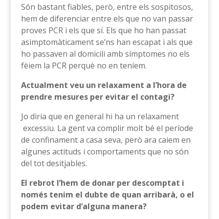
Són bastant fiables, però, entre els sospitosos,
hem de diferenciar entre els que no van passar
proves PCR i els que sí. Els que ho han passat
asimptomàticament se’ns han escapat i als que
ho passaven al domicili amb símptomes no els
fèiem la PCR perquè no en teníem.
Actualment veu un relaxament a l’hora de
prendre mesures per evitar el contagi?
Jo diria que en general hi ha un relaxament
excessiu. La gent va complir molt bé el període
de confinament a casa seva, però ara caiem en
algunes actituds i comportaments que no són
del tot desitjables.
El rebrot l’hem de donar per descomptat i
només tenim el dubte de quan arribarà, o el
podem evitar d’alguna manera?