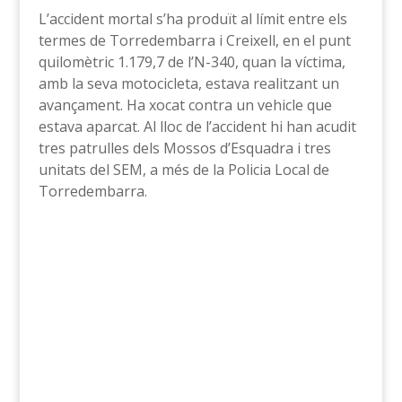
L’accident mortal s’ha produït al límit entre els
termes de Torredembarra i Creixell, en el punt
quilomètric 1.179,7 de l’N-340, quan la víctima,
amb la seva motocicleta, estava realitzant un
avançament. Ha xocat contra un vehicle que
estava aparcat. Al lloc de l’accident hi han acudit
tres patrulles dels Mossos d’Esquadra i tres
unitats del SEM, a més de la Policia Local de
Torredembarra.