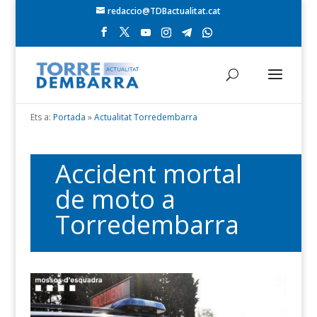
redaccio@TDBactualitat.cat
Ets a:
Portada
»
Actualitat Torredembarra
Accident mortal
de moto a
Torredembarra