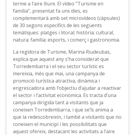
terme a l’aire lliure. El vídeo “Turisme en
família”, presentat fa uns dies, es
complementarà amb set microvídeos (càpsules)
de 30 segons específics de les següents
temàtiques: platges i litoral; història; cultural,
natura; família; esports, i comerç i gastronomia.
La regidora de Turisme, Marina Riudeubas,
explica que aquest any s’ha considerat que
Torredembarra i el seu sector turístic es
mereixia, més que mai, una campanya de
promoció turística atractiva, dinàmica i
engrescadora amb l’objectiu d’ajudar a reactivar
el sector i l’activitat econòmica. Es tracta d’una
campanya dirigida tant a visitants que ja
coneixen Torredembarra, i que se’ls anima a
que la redescobreixin, i també a visitants que no
coneixen el municipi i les possibilitats que
aquest ofereix, destacant les activitats a l’aire