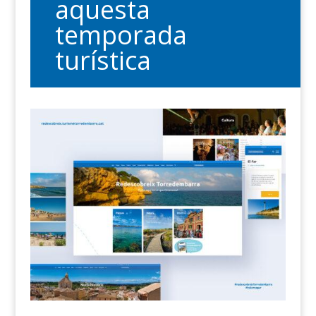
aquesta
temporada
turística