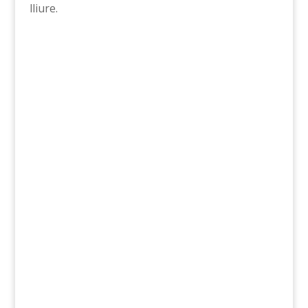
lliure.