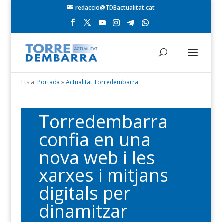
redaccio@TDBactualitat.cat
Ets a:
Portada
»
Actualitat Torredembarra
Torredembarra
confia en una
nova web i les
xarxes i mitjans
digitals per
dinamitzar