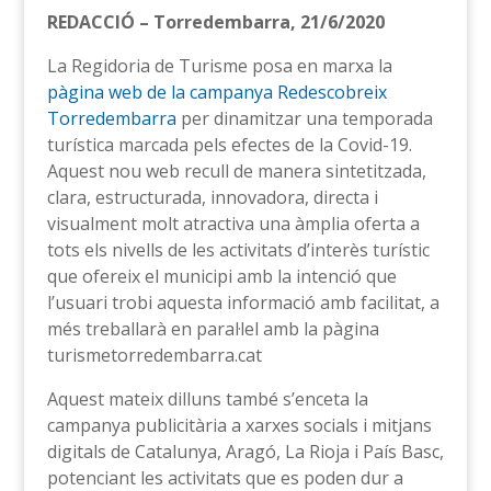
REDACCIÓ – Torredembarra, 21/6/2020
La Regidoria de Turisme posa en marxa la
pàgina web de la campanya Redescobreix
Torredembarra
per dinamitzar una temporada
turística marcada pels efectes de la Covid-19.
Aquest nou web recull de manera sintetitzada,
clara, estructurada, innovadora, directa i
visualment molt atractiva una àmplia oferta a
tots els nivells de les activitats d’interès turístic
que ofereix el municipi amb la intenció que
l’usuari trobi aquesta informació amb facilitat, a
més treballarà en paral·lel amb la pàgina
turismetorredembarra.cat
Aquest mateix dilluns també s’enceta la
campanya publicitària a xarxes socials i mitjans
digitals de Catalunya, Aragó, La Rioja i País Basc,
potenciant les activitats que es poden dur a