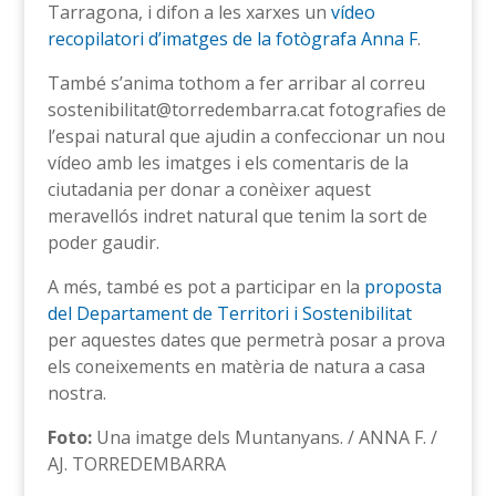
Tarragona, i difon a les xarxes un
vídeo
recopilatori d’imatges de la fotògrafa Anna F
.
També s’anima tothom a fer arribar al correu
sostenibilitat@torredembarra.cat fotografies de
l’espai natural que ajudin a confeccionar un nou
vídeo amb les imatges i els comentaris de la
ciutadania per donar a conèixer aquest
meravellós indret natural que tenim la sort de
poder gaudir.
A més, també es pot a participar en la
proposta
del Departament de Territori i Sostenibilitat
per aquestes dates que permetrà posar a prova
els coneixements en matèria de natura a casa
nostra.
Foto:
Una imatge dels Muntanyans. / ANNA F. /
AJ. TORREDEMBARRA