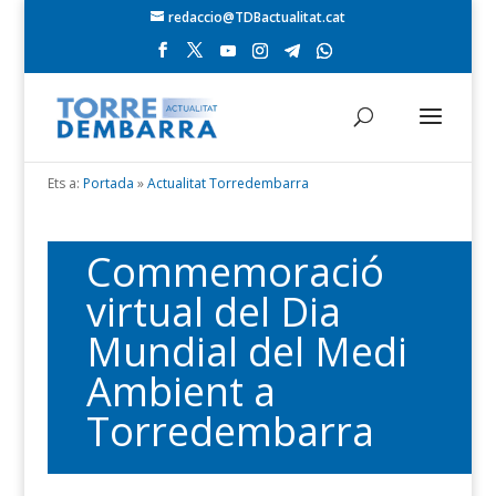
redaccio@TDBactualitat.cat
Ets a:
Portada
»
Actualitat Torredembarra
Commemoració
virtual del Dia
Mundial del Medi
Ambient a
Torredembarra