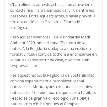
s’han eliminat aquests actes ja que afavorien el
contacte físic i la transmissió del virus entre les
persones. Entre aquests actes, s’havia previst la
tercera edició de la Fira per la Transició
Ecològica.
Però aquest divendres, Dia Mundial del Medi
Ambient 2020, amb el lema “És l’hora de la
natura”, la Regidoria s’adapta a una edició en
format virtual i convida tothom a endinsar-se en
la natura sense sortir de casa, o sortint amb
responsabilitat.
Per aquest motiu, la Regidoria de Sostenibilitat
convida especialment a reconèixer l’espai
natural dels Muntanyans com una de les joies
naturals de Torredembarra, que inclou hàbitats
i espècies de gran valor ecològic i una platja
natural com n’hi ha poques al Camp de