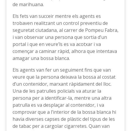
de marihuana.
Els fets van succeir mentre els agents es
trobaven realitzant un control preventiu de
seguretat ciutadana, al carrer de Pompeu Fabra,
i van observar una persona que sortia d’un
portal i que en veure’ls es va acotxar i va
començar a caminar ràpid, alhora que intentava
amagar una bossa blanca.
Els agents van fer un seguiment fins que van
veure que la persona deixava la bossa al costat
d’un contenidor, marxant ràpidament del lloc.
Una de les patrulles policials va aturar la
persona per a identificar-la, mentre una altra
patrulla es va desplaçar al contenidor, i va
comprovar que a l’interior de la bossa blanca hi
havia diverses capses de plàstic del tipus de les
de tabac per a cargolar cigarretes. Quan van