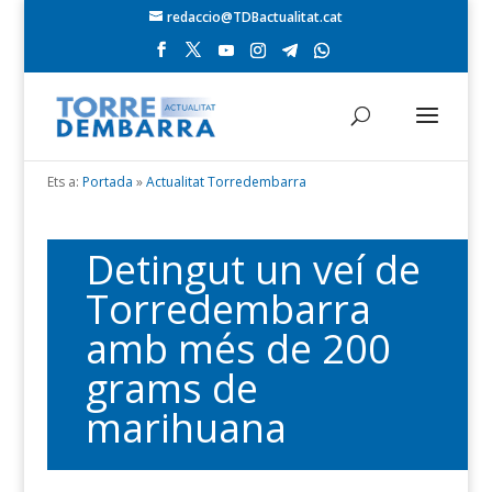
redaccio@TDBactualitat.cat
Ets a:
Portada
»
Actualitat Torredembarra
Detingut un veí de
Torredembarra
amb més de 200
grams de
marihuana