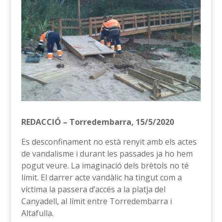
REDACCIÓ – Torredembarra, 15/5/2020
Es desconfinament no està renyit amb els actes
de vandalisme i durant les passades ja ho hem
pogut veure. La imaginació dels brètols no té
límit. El darrer acte vandàlic ha tingut com a
víctima la passera d’accés a la platja del
Canyadell, al límit entre Torredembarra i
Altafulla.