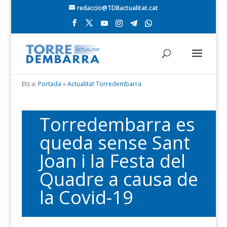
redaccio@TDBactualitat.cat
Ets a:
Portada
»
Actualitat Torredembarra
Torredembarra es
queda sense Sant
Joan i la Festa del
Quadre a causa de
la Covid-19