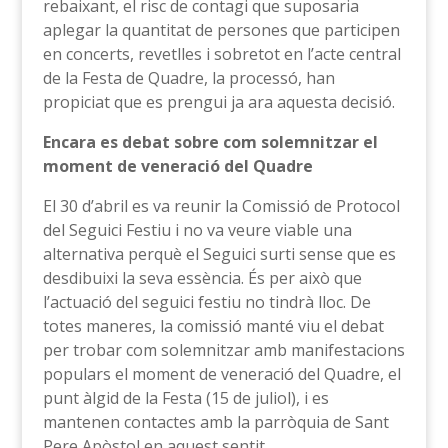
rebaixant, el risc de contagi que suposaria
aplegar la quantitat de persones que participen
en concerts, revetlles i sobretot en l’acte central
de la Festa de Quadre, la processó, han
propiciat que es prengui ja ara aquesta decisió.
Encara es debat sobre com solemnitzar el
moment de veneració del Quadre
El 30 d’abril es va reunir la Comissió de Protocol
del Seguici Festiu i no va veure viable una
alternativa perquè el Seguici surti sense que es
desdibuixi la seva essència. És per això que
l’actuació del seguici festiu no tindrà lloc. De
totes maneres, la comissió manté viu el debat
per trobar com solemnitzar amb manifestacions
populars el moment de veneració del Quadre, el
punt àlgid de la Festa (15 de juliol), i es
mantenen contactes amb la parròquia de Sant
Pere Apòstol en aquest sentit.