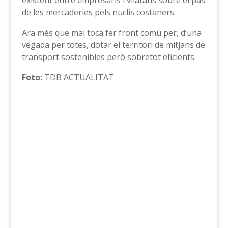
existent entre empresaris i vilatans sobre el pas
de les mercaderies pels nuclis costaners.
Ara més que mai toca fer front comú per, d’una
vegada per totes, dotar el territori de mitjans de
transport sostenibles però sobretot eficients.
Foto:
TDB ACTUALITAT