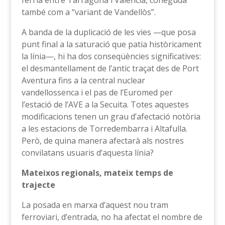
fèrria entre Tarragona i València, coneguda
també com a “variant de Vandellòs”.
A banda de la duplicació de les vies —que posa
punt final a la saturació que patia històricament
la línia—, hi ha dos conseqüències significatives:
el desmantellament de l’antic traçat des de Port
Aventura fins a la central nuclear
vandellossenca i el pas de l’Euromed per
l’estació de l’AVE a la Secuita. Totes aquestes
modificacions tenen un grau d’afectació notòria
a les estacions de Torredembarra i Altafulla.
Però, de quina manera afectarà als nostres
convilatans usuaris d’aquesta línia?
Mateixos regionals, mateix temps de
trajecte
La posada en marxa d’aquest nou tram
ferroviari, d’entrada, no ha afectat el nombre de