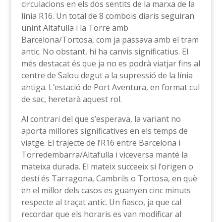
circulacions en els dos sentits de la marxa de la
línia R16. Un total de 8 combois diaris seguiran
unint Altafulla i la Torre amb
Barcelona/Tortosa, com ja passava amb el tram
antic. No obstant, hi ha canvis significatius. El
més destacat és que ja no es podrà viatjar fins al
centre de Salou degut a la supressió de la línia
antiga. L’estació de Port Aventura, en format cul
de sac, heretarà aquest rol.
Al contrari del que s’esperava, la variant no
aporta millores significatives en els temps de
viatge. El trajecte de l’R16 entre Barcelona i
Torredembarra/Altafulla i viceversa manté la
mateixa durada. El mateix succeeix si l’origen o
destí és Tarragona, Cambrils o Tortosa, en què
en el millor dels casos es guanyen cinc minuts
respecte al traçat antic. Un fiasco, ja que cal
recordar que els horaris es van modificar al