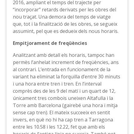
2016, ampliant el temps del trajecte per
“incorporar” retards derivats per les obres del
nou traçat. Una demora del temps de viatge
que, tot i la finalització de les obres, se segueix
assumint, pel que es dedueix dels nous horaris.
Empitjorament de freqüències
Analitzant amb detall els horaris, tampoc han
permès l’anhelat increment de freqüències, ans
al contrari. L’entrada en funcionament de la
variant ha eliminat la forquilla d’entre 30 minuts
i una hora entre tren i tren. En l’interval
comprès des de les 9 del matí i un quart de 12,
únicament tres combois uneixen Altafulla i la
Torre amb Barcelona (gairebé una hora i mitja
sense cap tren). El mateix succeeix en sentit
invers, en què no hi ha cap tren a Tarragona
entre les 10.58 i les 12.22, fet que amb els