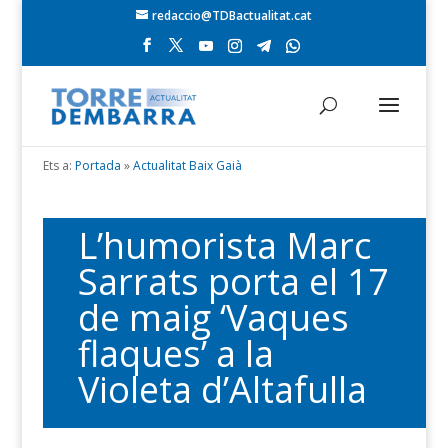
redaccio@TDBactualitat.cat
Ets a:
Portada
»
Actualitat Baix Gaià
L’humorista Marc
Sarrats porta el 17
de maig ‘Vaques
flaques’ a la
Violeta d’Altafulla