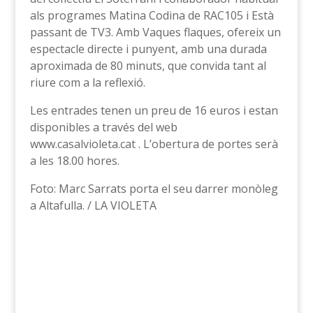
als programes Matina Codina de RAC105 i Està
passant de TV3. Amb Vaques flaques, ofereix un
espectacle directe i punyent, amb una durada
aproximada de 80 minuts, que convida tant al
riure com a la reflexió.
Les entrades tenen un preu de 16 euros i estan
disponibles a través del web
www.casalvioleta.cat . L’obertura de portes serà
a les 18.00 hores.
Foto: Marc Sarrats porta el seu darrer monòleg
a Altafulla. / LA VIOLETA