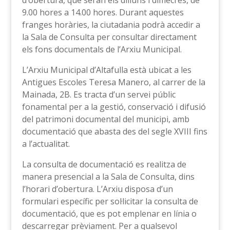
d’obertura, que seran els dilluns i dimecres, de
9.00 hores a 14.00 hores. Durant aquestes
franges horàries, la ciutadania podrà accedir a
la Sala de Consulta per consultar directament
els fons documentals de l’Arxiu Municipal.
L’Arxiu Municipal d’Altafulla està ubicat a les
Antigues Escoles Teresa Manero, al carrer de la
Mainada, 2B. Es tracta d’un servei públic
fonamental per a la gestió, conservació i difusió
del patrimoni documental del municipi, amb
documentació que abasta des del segle XVIII fins
a l’actualitat.
La consulta de documentació es realitza de
manera presencial a la Sala de Consulta, dins
l’horari d’obertura. L’Arxiu disposa d’un
formulari específic per sol·licitar la consulta de
documentació, que es pot emplenar en línia o
descarregar prèviament. Per a qualsevol