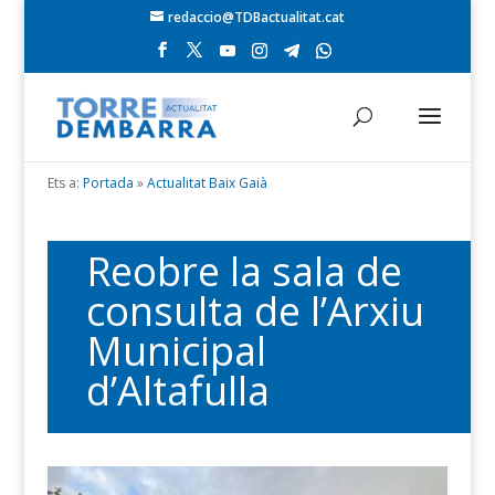
redaccio@TDBactualitat.cat
Ets a:
Portada
»
Actualitat Baix Gaià
Reobre la sala de
consulta de l’Arxiu
Municipal
d’Altafulla