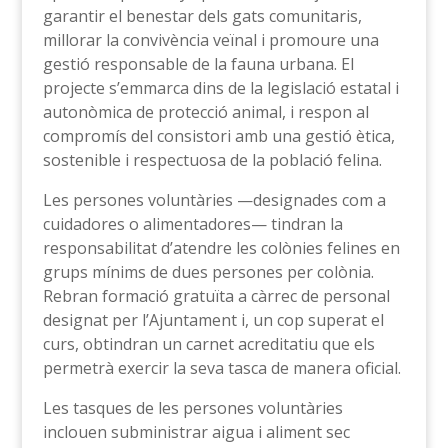
garantir el benestar dels gats comunitaris,
millorar la convivència veïnal i promoure una
gestió responsable de la fauna urbana. El
projecte s’emmarca dins de la legislació estatal i
autonòmica de protecció animal, i respon al
compromís del consistori amb una gestió ètica,
sostenible i respectuosa de la població felina.
Les persones voluntàries —designades com a
cuidadores o alimentadores— tindran la
responsabilitat d’atendre les colònies felines en
grups mínims de dues persones per colònia.
Rebran formació gratuïta a càrrec de personal
designat per l’Ajuntament i, un cop superat el
curs, obtindran un carnet acreditatiu que els
permetrà exercir la seva tasca de manera oficial.
Les tasques de les persones voluntàries
inclouen subministrar aigua i aliment sec