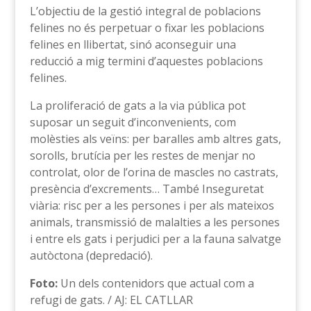
L’objectiu de la gestió integral de poblacions
felines no és perpetuar o fixar les poblacions
felines en llibertat, sinó aconseguir una
reducció a mig termini d’aquestes poblacions
felines.
La proliferació de gats a la via pública pot
suposar un seguit d’inconvenients, com
molèsties als veïns: per baralles amb altres gats,
sorolls, brutícia per les restes de menjar no
controlat, olor de l’orina de mascles no castrats,
presència d’excrements… També Inseguretat
viària: risc per a les persones i per als mateixos
animals, transmissió de malalties a les persones
i entre els gats i perjudici per a la fauna salvatge
autòctona (depredació).
Foto:
Un dels contenidors que actual com a
refugi de gats. / AJ: EL CATLLAR