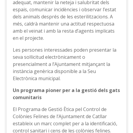
adequat, mantenir la neteja i salubritat dels
espais, comunicar incidències i observar l’estat
dels animals després de les esterilitzacions. A
més, caldrà mantenir una actitud respectuosa
amb el veïnat i amb la resta d’agents implicats
en el projecte.
Les persones interessades poden presentar la
seva sol·licitud electrònicament o
presencialment a l’Ajuntament mitjançant la
instància genèrica disponible a la Seu
Electrònica municipal.
Un programa pioner per a la gestió dels gats
comunitaris
El Programa de Gestió Ètica pel Control de
Colònies Felines de l’Ajuntament de Catllar
estableix un marc complet per a la identificació,
control sanitari i cens de les colònies felines.