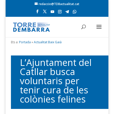
redaccio@TDBactualitat.cat
Ets a:
Portada
»
Actualitat Baix Gaià
L’Ajuntament del
Catllar busca
voluntaris per
tenir cura de les
colònies felines