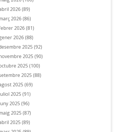
abril 2026
(89)
març 2026
(86)
febrer 2026
(81)
gener 2026
(88)
desembre 2025
(92)
novembre 2025
(90)
octubre 2025
(100)
setembre 2025
(88)
agost 2025
(69)
juliol 2025
(91)
juny 2025
(96)
maig 2025
(87)
abril 2025
(89)
març 2025
(89)