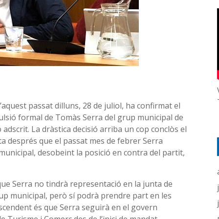
’aquest passat dilluns, 28 de juliol, ha confirmat el
pulsió formal de Tomàs Serra del grup municipal de
o adscrit. La dràstica decisió arriba un cop conclòs el
ta després que el passat mes de febrer Serra
unicipal, desobeint la posició en contra del partit,
ue Serra no tindrà representació en la junta de
up municipal, però sí podrà prendre part en les
scendent és que Serra seguirà en el govern