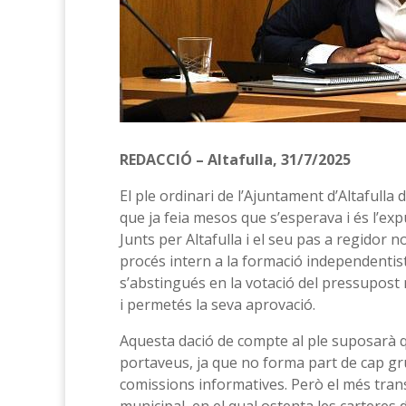
REDACCIÓ – Altafulla, 31/7/2025
El ple ordinari de l’Ajuntament d’Altafulla d
que ja feia mesos que s’esperava i és l’ex
Junts per Altafulla i el seu pas a regidor n
procés intern a la formació independentis
s’abstingués en la votació del pressupost m
i permetés la seva aprovació.
Aquesta dació de compte al ple suposarà q
portaveus, ja que no forma part de cap gr
comissions informatives. Però el més tran