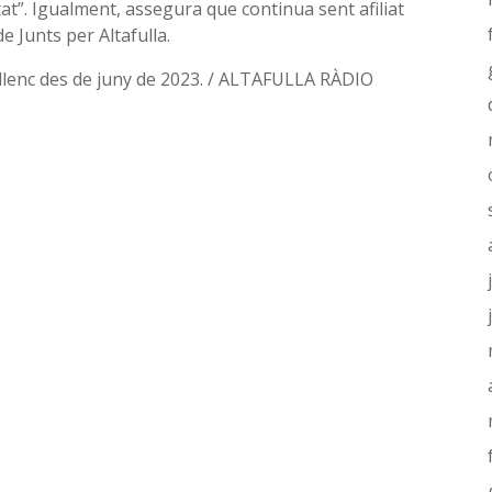
tat”. Igualment, assegura que continua sent afiliat
e Junts per Altafulla.
ullenc des de juny de 2023. / ALTAFULLA RÀDIO