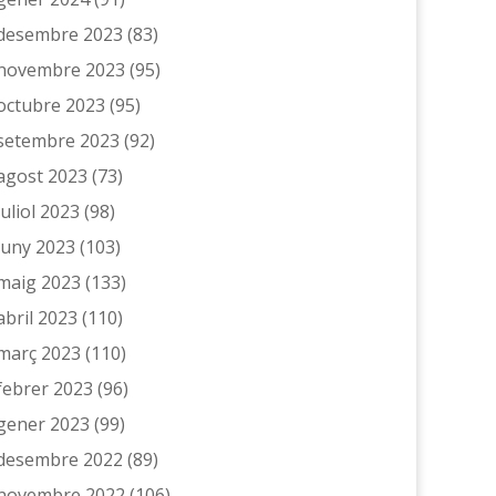
desembre 2023
(83)
novembre 2023
(95)
octubre 2023
(95)
setembre 2023
(92)
agost 2023
(73)
juliol 2023
(98)
juny 2023
(103)
maig 2023
(133)
abril 2023
(110)
març 2023
(110)
febrer 2023
(96)
gener 2023
(99)
desembre 2022
(89)
novembre 2022
(106)