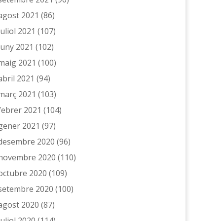
agost 2021
(86)
juliol 2021
(107)
juny 2021
(102)
maig 2021
(100)
abril 2021
(94)
març 2021
(103)
febrer 2021
(104)
gener 2021
(97)
desembre 2020
(96)
novembre 2020
(110)
octubre 2020
(109)
setembre 2020
(100)
agost 2020
(87)
juliol 2020
(114)