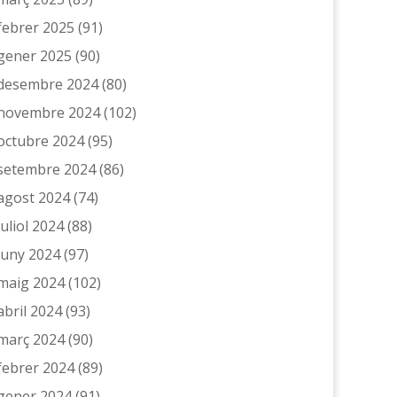
febrer 2025
(91)
gener 2025
(90)
desembre 2024
(80)
novembre 2024
(102)
octubre 2024
(95)
setembre 2024
(86)
agost 2024
(74)
juliol 2024
(88)
juny 2024
(97)
maig 2024
(102)
abril 2024
(93)
març 2024
(90)
febrer 2024
(89)
gener 2024
(91)