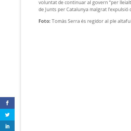
voluntat de continuar al govern “per lleial
de Junts per Catalunya malgrat l’expulsió d
Foto:
Tomàs Serra és regidor al ple altaf