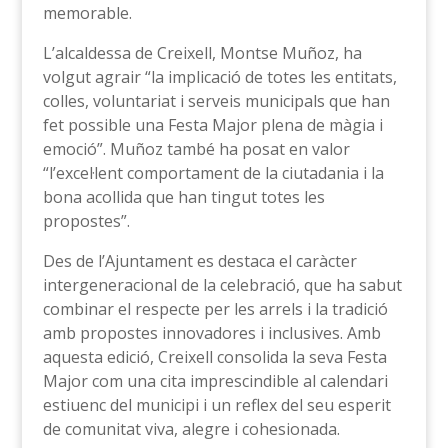
memorable.
L’alcaldessa de Creixell, Montse Muñoz, ha
volgut agrair “la implicació de totes les entitats,
colles, voluntariat i serveis municipals que han
fet possible una Festa Major plena de màgia i
emoció”. Muñoz també ha posat en valor
“l’excel·lent comportament de la ciutadania i la
bona acollida que han tingut totes les
propostes”.
Des de l’Ajuntament es destaca el caràcter
intergeneracional de la celebració, que ha sabut
combinar el respecte per les arrels i la tradició
amb propostes innovadores i inclusives. Amb
aquesta edició, Creixell consolida la seva Festa
Major com una cita imprescindible al calendari
estiuenc del municipi i un reflex del seu esperit
de comunitat viva, alegre i cohesionada.