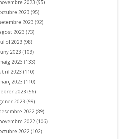
novembre 2023
(95)
octubre 2023
(95)
setembre 2023
(92)
agost 2023
(73)
juliol 2023
(98)
juny 2023
(103)
maig 2023
(133)
abril 2023
(110)
març 2023
(110)
febrer 2023
(96)
gener 2023
(99)
desembre 2022
(89)
novembre 2022
(106)
octubre 2022
(102)