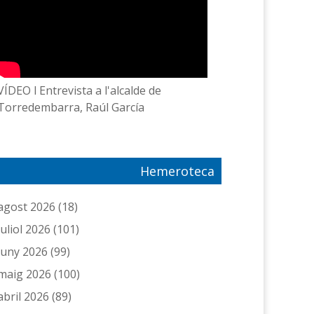
VÍDEO l Entrevista a l'alcalde de
Torredembarra, Raúl García
Hemeroteca
agost 2026
(18)
juliol 2026
(101)
juny 2026
(99)
maig 2026
(100)
abril 2026
(89)