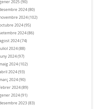
gener 2025
(90)
desembre 2024
(80)
novembre 2024
(102)
octubre 2024
(95)
setembre 2024
(86)
agost 2024
(74)
juliol 2024
(88)
juny 2024
(97)
maig 2024
(102)
abril 2024
(93)
març 2024
(90)
febrer 2024
(89)
gener 2024
(91)
desembre 2023
(83)