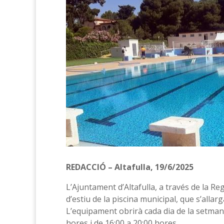
REDACCIÓ – Altafulla, 19/6/2025
L’Ajuntament d’Altafulla, a través de la R
d’estiu de la piscina municipal, que s’alla
L’equipament obrirà cada dia de la setmana
hores i de 16:00 a 20:00 hores.