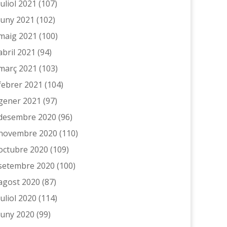
juliol 2021
(107)
juny 2021
(102)
maig 2021
(100)
abril 2021
(94)
març 2021
(103)
febrer 2021
(104)
gener 2021
(97)
desembre 2020
(96)
novembre 2020
(110)
octubre 2020
(109)
setembre 2020
(100)
agost 2020
(87)
juliol 2020
(114)
juny 2020
(99)