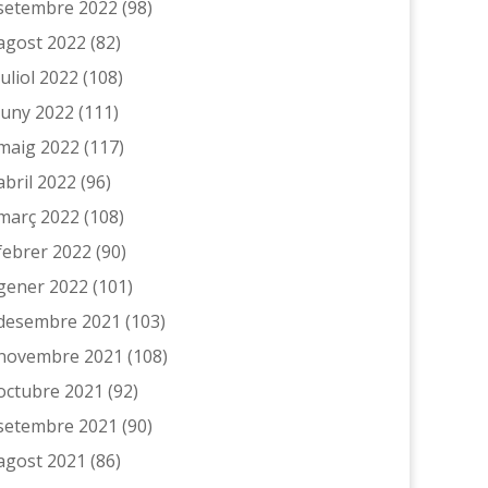
setembre 2022
(98)
agost 2022
(82)
juliol 2022
(108)
juny 2022
(111)
maig 2022
(117)
abril 2022
(96)
març 2022
(108)
febrer 2022
(90)
gener 2022
(101)
desembre 2021
(103)
novembre 2021
(108)
octubre 2021
(92)
setembre 2021
(90)
agost 2021
(86)