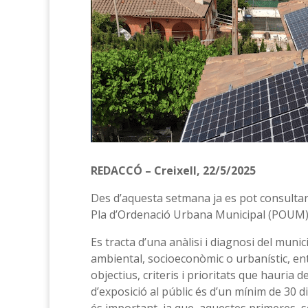
REDACCÓ – Creixell, 22/5/2025
Des d’aquesta setmana ja es pot consultar 
Pla d’Ordenació Urbana Municipal (POUM) d
Es tracta d’una anàlisi i diagnosi del munic
ambiental, socioeconòmic o urbanístic, entr
objectius, criteris i prioritats que hauria d
d’exposició al públic és d’un mínim de 30 d