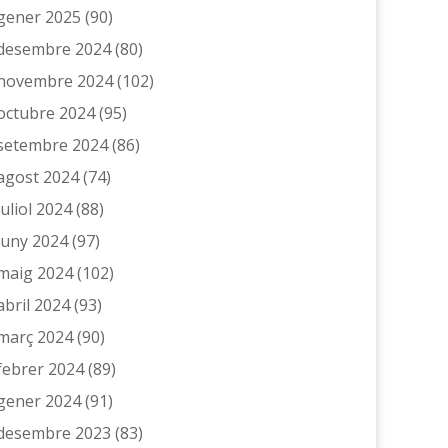
gener 2025
(90)
desembre 2024
(80)
novembre 2024
(102)
octubre 2024
(95)
setembre 2024
(86)
agost 2024
(74)
juliol 2024
(88)
juny 2024
(97)
maig 2024
(102)
abril 2024
(93)
març 2024
(90)
febrer 2024
(89)
gener 2024
(91)
desembre 2023
(83)