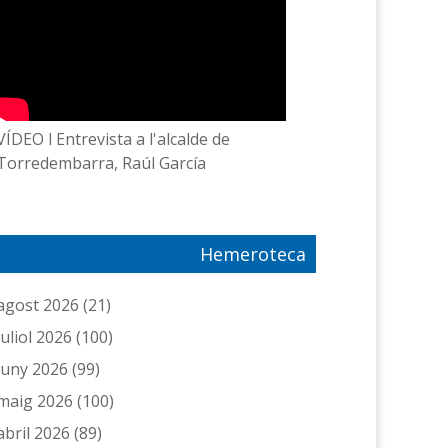
VÍDEO l Entrevista a l'alcalde de
Torredembarra, Raúl García
Hemeroteca
agost 2026
(21)
juliol 2026
(100)
juny 2026
(99)
maig 2026
(100)
abril 2026
(89)