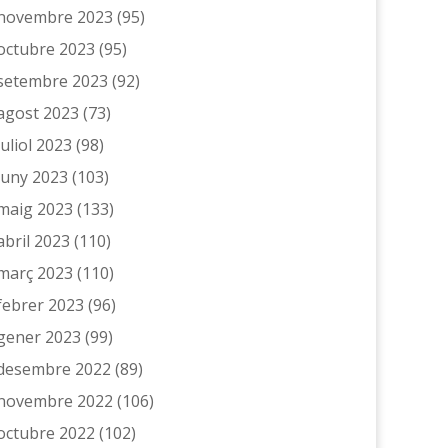
novembre 2023
(95)
octubre 2023
(95)
setembre 2023
(92)
agost 2023
(73)
juliol 2023
(98)
juny 2023
(103)
maig 2023
(133)
abril 2023
(110)
març 2023
(110)
febrer 2023
(96)
gener 2023
(99)
desembre 2022
(89)
novembre 2022
(106)
octubre 2022
(102)