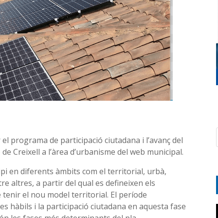
el programa de participació ciutadana i l’avanç del
e Creixell a l’àrea d’urbanisme del web municipal.
ipi en diferents àmbits com el territorial, urbà,
e altres, a partir del qual es defineixen els
e tenir el nou model territorial. El període
ies hàbils i la participació ciutadana en aquesta fase