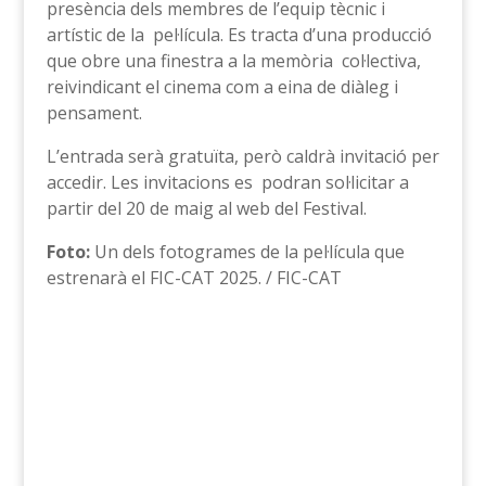
presència dels membres de l’equip tècnic i
artístic de la pel·lícula. Es tracta d’una producció
que obre una finestra a la memòria col·lectiva,
reivindicant el cinema com a eina de diàleg i
pensament.
L’entrada serà gratuïta, però caldrà invitació per
accedir. Les invitacions es podran sol·licitar a
partir del 20 de maig al web del Festival.
Foto:
Un dels fotogrames de la pel·lícula que
estrenarà el FIC-CAT 2025. / FIC-CAT