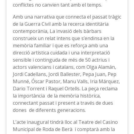
conflictes no canvien tant amb el temps.
Amb una narrativa que connecta el passat tràgic
de la Guerra Civil amb la recerca identitària
contemporània, La invasió dels bàrbars
construeix un relat intens que s’endinsa en la
memòria familiar i que es reforça amb una
direcció artística cuidada i una interpretació
sensible i continguda de més de 50 actrius i
actors valencians i catalans, com Olga Alamán,
Jordi Cadellans, Jordi Ballester, Pepa Juan, Pep
Munné, Óscar Pastor, Manu Valls, Iria Márquez,
Dario Torrent i Raquel Ortells. La peça reclama
la importància de la memòria històrica,
connectant passat i present a través de dues
dones de diferents generacions.
L’acte inaugural tindrà lloc al Teatre del Casino
Municipal de Roda de Berà i comptarà amb la