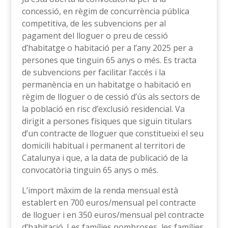
concessió, en règim de concurrència pública
competitiva, de les subvencions per al
pagament del lloguer o preu de cessió
d’habitatge o habitació per a l’any 2025 per a
persones que tinguin 65 anys o més. Es tracta
de subvencions per facilitar l’accés i la
permanència en un habitatge o habitació en
règim de lloguer o de cessió d’ús als sectors de
la població en risc d’exclusió residencial. Va
dirigit a persones físiques que siguin titulars
d’un contracte de lloguer que constitueixi el seu
domicili habitual i permanent al territori de
Catalunya i que, a la data de publicació de la
convocatòria tinguin 65 anys o més.
L’import màxim de la renda mensual està
establert en 700 euros/mensual pel contracte
de lloguer i en 350 euros/mensual pel contracte
d’habitació. Les famílies nombroses, les famílies