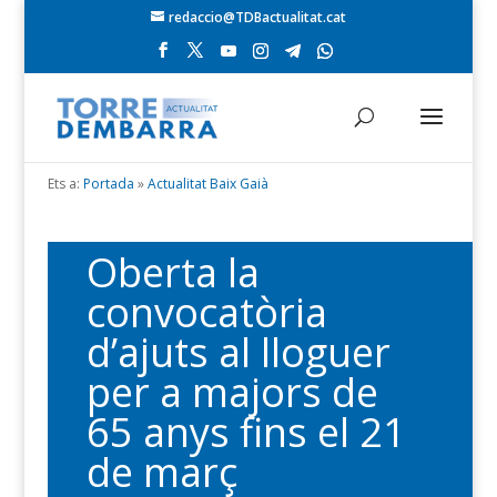
redaccio@TDBactualitat.cat
Ets a:
Portada
»
Actualitat Baix Gaià
Oberta la
convocatòria
d’ajuts al lloguer
per a majors de
65 anys fins el 21
de març