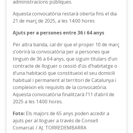
administracions públiques.
Aquesta convocatòria restarà oberta fins el dia
21 de març de 2025, a les 14:00 hores
Ajuts per a persones entre 36 i 64 anys
Per altra banda, cal dir que el proper 10 de març
s’obrirà la convocatòria per a persones que
tinguin de 36 a 64 anys, que siguin titulars d’un
contracte de lloguer o cessió d’ús d’habitatge o
d’una habitació que constitueixi el seu domicili
habitual i permanent al territori de Catalunya i
compleixin els requisits de la convocatòria.
Aquesta convocatòria finalitzarà l’11 d’abril de
2025 a les 14:00 hores.
Foto:
Els majors de 65 anys poden accedir a
ajuts per al lloguer a través de Consell
Comarcal. / AJ. TORREDEMBARRA