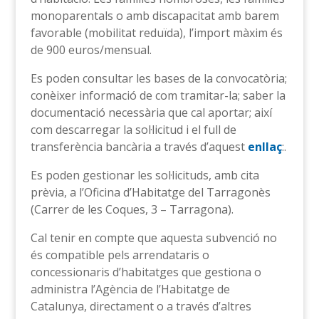
monoparentals o amb discapacitat amb barem
favorable (mobilitat reduïda), l’import màxim és
de 900 euros/mensual.
Es poden consultar les bases de la convocatòria;
conèixer informació de com tramitar-la; saber la
documentació necessària que cal aportar; així
com descarregar la sol·licitud i el full de
transferència bancària a través d’aquest
enllaç
:.
Es poden gestionar les sol·licituds, amb cita
prèvia, a l’Oficina d’Habitatge del Tarragonès
(Carrer de les Coques, 3 – Tarragona).
Cal tenir en compte que aquesta subvenció no
és compatible pels arrendataris o
concessionaris d’habitatges que gestiona o
administra l’Agència de l’Habitatge de
Catalunya, directament o a través d’altres