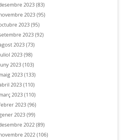
desembre 2023
(83)
novembre 2023
(95)
octubre 2023
(95)
setembre 2023
(92)
agost 2023
(73)
juliol 2023
(98)
juny 2023
(103)
maig 2023
(133)
abril 2023
(110)
març 2023
(110)
febrer 2023
(96)
gener 2023
(99)
desembre 2022
(89)
novembre 2022
(106)