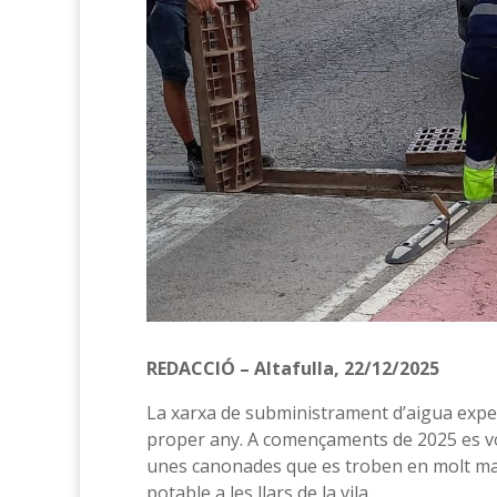
REDACCIÓ – Altafulla, 22/12/2025
La xarxa de subministrament d’aigua exper
proper any. A començaments de 2025 es vo
unes canonades que es troben en molt mal
potable a les llars de la vila.