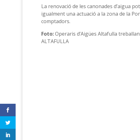
La renovació de les canonades d’aigua pota
igualment una actuació a la zona de la Port
comptadors.
Foto:
Operaris d’Aigües Altafulla treballant
ALTAFULLA