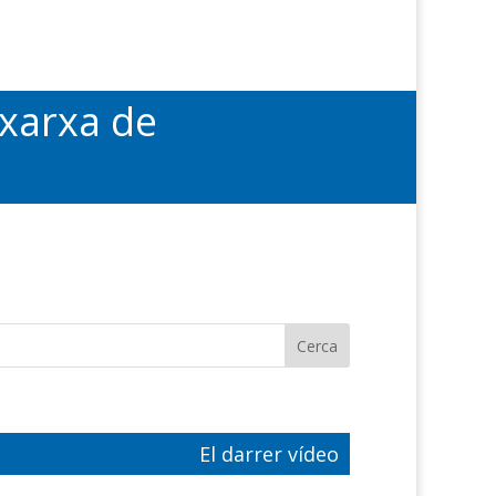
 xarxa de
El darrer vídeo