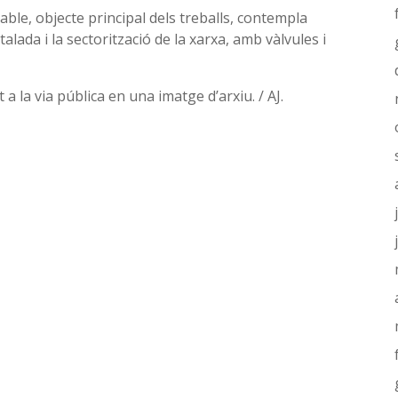
ble, objecte principal dels treballs, contempla
alada i la sectorització de la xarxa, amb vàlvules i
 a la via pública en una imatge d’arxiu. / AJ.