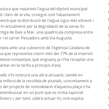
ctura que reparteix l’aigua del dipòsit municipal
 i llars de la vila, conegut com l’abastament
trà que la distribució de l’aigua sigui més eficient i
hi actualment per la degradació de la xarxa. Es
ntiga de Baix a Mar, una quadrícula compresa entre
ar i el carrer Pescadors amb Via Augusta.
compta amb una subvenció de l’Agència Catalana de
sa que representa cobrir més del 77% de la inversió
 mateixa companyia, que enguany ja n’ha recaptat una
ntar en la tarifa a principis d’any.
eballs s’hi inclourà una altra actuació, també en
 millora de la recollida de pluvials, concretament a
és del projecte de remodelació d’aquesta plaça s’ha
 desembussar en un punt que es troba taponat
oters i, per tant, caldrà actuar-hi, com explica