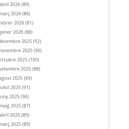
abril 2026
(89)
març 2026
(86)
febrer 2026
(81)
gener 2026
(88)
desembre 2025
(92)
novembre 2025
(90)
octubre 2025
(100)
setembre 2025
(88)
agost 2025
(69)
juliol 2025
(91)
juny 2025
(96)
maig 2025
(87)
abril 2025
(89)
març 2025
(89)