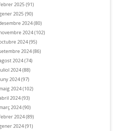
febrer 2025
(91)
gener 2025
(90)
desembre 2024
(80)
novembre 2024
(102)
octubre 2024
(95)
setembre 2024
(86)
agost 2024
(74)
juliol 2024
(88)
juny 2024
(97)
maig 2024
(102)
abril 2024
(93)
març 2024
(90)
febrer 2024
(89)
gener 2024
(91)