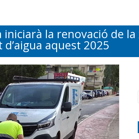
a iniciarà la renovació de la
 d’aigua aquest 2025