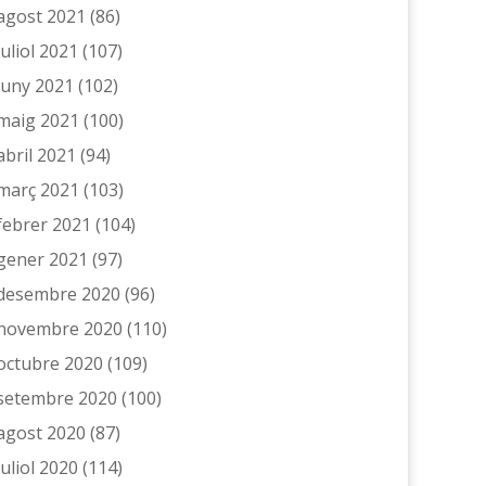
agost 2021
(86)
juliol 2021
(107)
juny 2021
(102)
maig 2021
(100)
abril 2021
(94)
març 2021
(103)
febrer 2021
(104)
gener 2021
(97)
desembre 2020
(96)
novembre 2020
(110)
octubre 2020
(109)
setembre 2020
(100)
agost 2020
(87)
juliol 2020
(114)