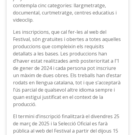
contempla cinc categories: llargmetratge,
documental, curtmetratge, centres educatius i
videoclip.
Les inscripcions, que cal fer-les al web del
Festival, són gratuïtes i obertes a totes aquelles
produccions que compleixin els requisits
detallats a les bases. Les produccions han
d’haver estat realitzades amb posterioritat a l’1
de gener de 2024 i cada persona pot inscriure
un màxim de dues obres. Els treballs han d’estar
rodats en llengua catalana, tot i que s’acceptarà
l’ús parcial de qualsevol altre idioma sempre i
quan estigui justificat en el context de la
producció.
El termini d’inscripció finalitzarà el divendres 25
de març de 2025 i la Selecció Oficial es farà
pública al web del Festival a partir del dijous 15