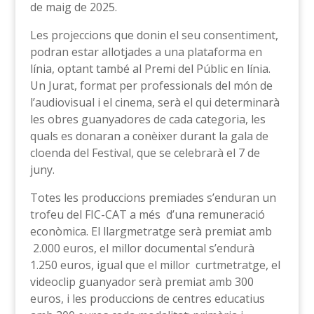
de maig de 2025.
Les projeccions que donin el seu consentiment,
podran estar allotjades a una plataforma en
línia, optant també al Premi del Públic en línia.
Un Jurat, format per professionals del món de
l’audiovisual i el cinema, serà el qui determinarà
les obres guanyadores de cada categoria, les
quals es donaran a conèixer durant la gala de
cloenda del Festival, que se celebrarà el 7 de
juny.
Totes les produccions premiades s’enduran un
trofeu del FIC-CAT a més d’una remuneració
econòmica. El llargmetratge serà premiat amb
2.000 euros, el millor documental s’endurà
1.250 euros, igual que el millor curtmetratge, el
videoclip guanyador serà premiat amb 300
euros, i les produccions de centres educatius