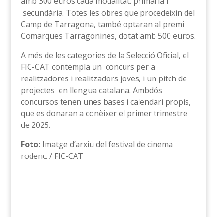
amb 300 euros cada modalitat: primària i
secundària. Totes les obres que procedeixin del
Camp de Tarragona, també optaran al premi
Comarques Tarragonines, dotat amb 500 euros.
A més de les categories de la Selecció Oficial, el
FIC-CAT contempla un concurs per a
realitzadores i realitzadors joves, i un pitch de
projectes en llengua catalana. Ambdós
concursos tenen unes bases i calendari propis,
que es donaran a conèixer el primer trimestre
de 2025.
Foto:
Imatge d’arxiu del festival de cinema
rodenc. / FIC-CAT