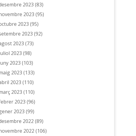
desembre 2023
(83)
novembre 2023
(95)
octubre 2023
(95)
setembre 2023
(92)
agost 2023
(73)
juliol 2023
(98)
juny 2023
(103)
maig 2023
(133)
abril 2023
(110)
març 2023
(110)
febrer 2023
(96)
gener 2023
(99)
desembre 2022
(89)
novembre 2022
(106)