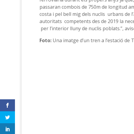
passaran combois de 750m de longitud amb
costa i pel bell mig dels nuclis urbans de
autoritats competents des de 2019 la nece
per l’interior lluny de nuclis poblats.”, avi
Foto:
Una imatge d’un tren a l’estació de