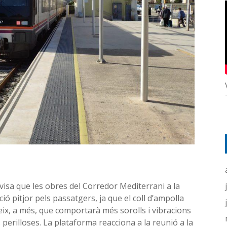
visa que les obres del Corredor Mediterrani a la
ó pitjor pels passatgers, ja que el coll d’ampolla
eix, a més, que comportarà més sorolls i vibracions
erilloses. La plataforma reacciona a la reunió a la