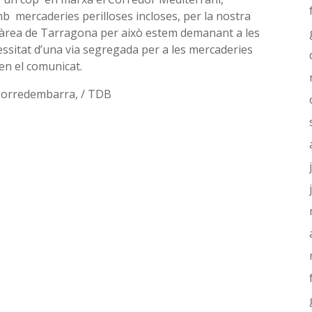
 mercaderies perilloses incloses, per la nostra
 l’àrea de Tarragona per això estem demanant a les
ssitat d’una via segregada per a les mercaderies
sen el comunicat.
 Torredembarra, / TDB