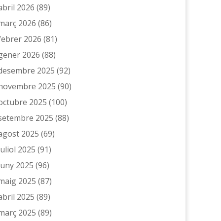
abril 2026
(89)
març 2026
(86)
febrer 2026
(81)
gener 2026
(88)
desembre 2025
(92)
novembre 2025
(90)
octubre 2025
(100)
setembre 2025
(88)
agost 2025
(69)
juliol 2025
(91)
juny 2025
(96)
maig 2025
(87)
abril 2025
(89)
març 2025
(89)