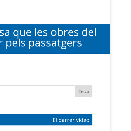
sa que les obres del
r pels passatgers
El darrer vídeo