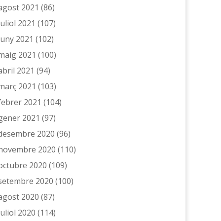
agost 2021
(86)
juliol 2021
(107)
juny 2021
(102)
maig 2021
(100)
abril 2021
(94)
març 2021
(103)
febrer 2021
(104)
gener 2021
(97)
desembre 2020
(96)
novembre 2020
(110)
octubre 2020
(109)
setembre 2020
(100)
agost 2020
(87)
juliol 2020
(114)