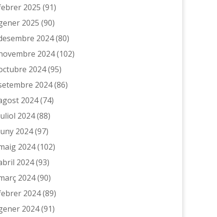
febrer 2025
(91)
gener 2025
(90)
desembre 2024
(80)
novembre 2024
(102)
octubre 2024
(95)
setembre 2024
(86)
agost 2024
(74)
juliol 2024
(88)
juny 2024
(97)
maig 2024
(102)
abril 2024
(93)
març 2024
(90)
febrer 2024
(89)
gener 2024
(91)