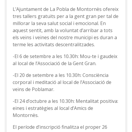
L’Ajuntament de La Pobla de Montornès ofereix
tres tallers gratuïts per a la gent gran per tal de
millorar la seva salut social i emocional. En
aquest sentit, amb la voluntat d’arribar a tots
els veïns i veïnes del nostre municipi es duran a
terme les activitats descentralitzades.
-El 6 de setembre a les 10.30h: Mou-te i gaudeix
al local de l’Associació de la Gent Gran.
-El 20 de setembre a les 10.30h: Consciència
corporal i meditació al local de l’Associació de
veïns de Poblamar.
-El 24 d’octubre a les 10.30h: Mentalitat positiva:
eines i estratègies al local d’Amics de
Montornès.
El període d’inscripció finalitza el proper 26