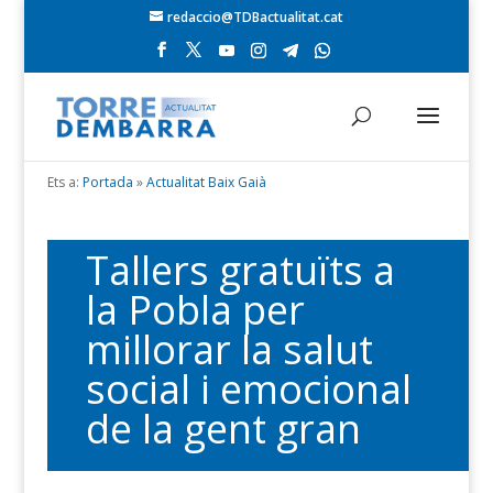
redaccio@TDBactualitat.cat
Ets a:
Portada
»
Actualitat Baix Gaià
Tallers gratuïts a
la Pobla per
millorar la salut
social i emocional
de la gent gran