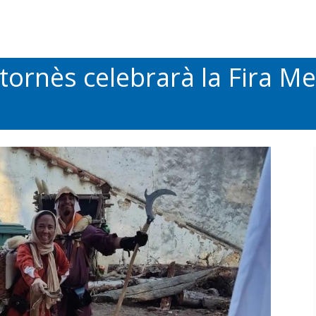
ornès celebrarà la Fira Med