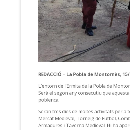
REDACCIÓ – La Pobla de Montornès, 15/
L’entorn de l’Ermita de la Pobla de Montorn
Serà el segon any consecutiu que aquesta f
poblenca.
Seran tres dies de moltes activitats per a to
Mercat Medieval, Torneig de Futbol, Comba
Armadures i Taverna Medieval. Hi ha apar