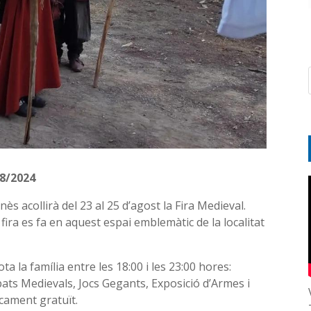
8/2024
ès acollirà del 23 al 25 d’agost la Fira Medieval.
ira es fa en aquest espai emblemàtic de la localitat
ta la família entre les 18:00 i les 23:00 hores:
ts Medievals, Jocs Gegants, Exposició d’Armes i
cament gratuït.