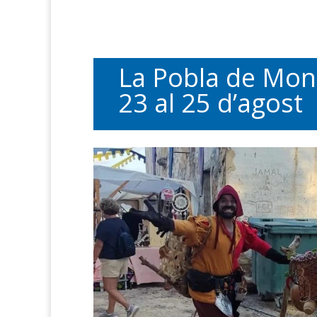
La Pobla de Mont
23 al 25 d’agost