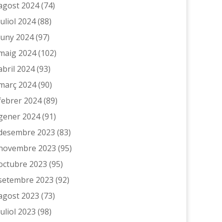
agost 2024
(74)
juliol 2024
(88)
juny 2024
(97)
maig 2024
(102)
abril 2024
(93)
març 2024
(90)
febrer 2024
(89)
gener 2024
(91)
desembre 2023
(83)
novembre 2023
(95)
octubre 2023
(95)
setembre 2023
(92)
agost 2023
(73)
juliol 2023
(98)