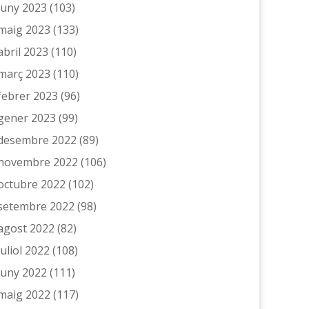
juny 2023
(103)
maig 2023
(133)
abril 2023
(110)
març 2023
(110)
febrer 2023
(96)
gener 2023
(99)
desembre 2022
(89)
novembre 2022
(106)
octubre 2022
(102)
setembre 2022
(98)
agost 2022
(82)
juliol 2022
(108)
juny 2022
(111)
maig 2022
(117)