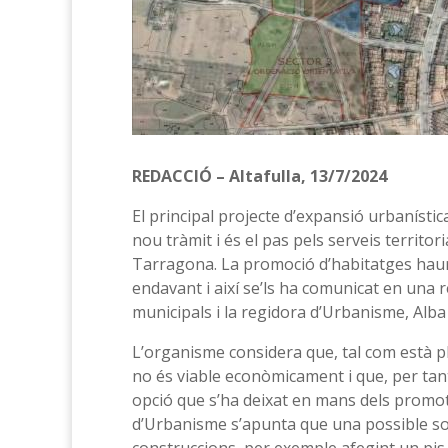
REDACCIÓ – Altafulla, 13/7/2024
El principal projecte d’expansió urbanístic
nou tràmit i és el pas pels serveis territo
Tarragona. La promoció d’habitatges haur
endavant i així se’ls ha comunicat en una
municipals i la regidora d’Urbanisme, Alb
L’organisme considera que, tal com està p
no és viable econòmicament i que, per tant 
opció que s’ha deixat en mans dels promot
d’Urbanisme s’apunta que una possible sol