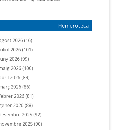
Hemeroteca
agost 2026
(16)
juliol 2026
(101)
juny 2026
(99)
maig 2026
(100)
abril 2026
(89)
març 2026
(86)
febrer 2026
(81)
gener 2026
(88)
desembre 2025
(92)
novembre 2025
(90)