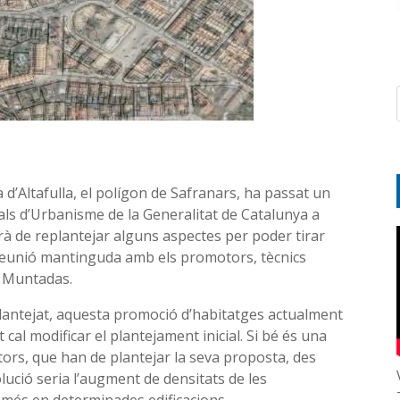
a d’Altafulla, el polígon de Safranars, ha passat un
rials d’Urbanisme de la Generalitat de Catalunya a
à de replantejar alguns aspectes per poder tirar
 reunió mantinguda amb els promotors, tècnics
a Muntadas.
lantejat, aquesta promoció d’habitatges actualment
cal modificar el plantejament inicial. Si bé és una
ors, que han de plantejar la seva proposta, des
ució seria l’augment de densitats de les