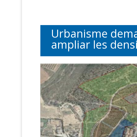
Urbanisme deman
ampliar les dens