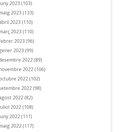
juny 2023
(103)
maig 2023
(133)
abril 2023
(110)
març 2023
(110)
febrer 2023
(96)
gener 2023
(99)
desembre 2022
(89)
novembre 2022
(106)
octubre 2022
(102)
setembre 2022
(98)
agost 2022
(82)
juliol 2022
(108)
juny 2022
(111)
maig 2022
(117)