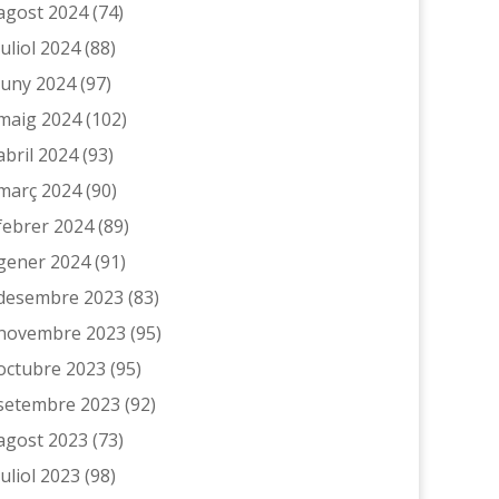
agost 2024
(74)
juliol 2024
(88)
juny 2024
(97)
maig 2024
(102)
abril 2024
(93)
març 2024
(90)
febrer 2024
(89)
gener 2024
(91)
desembre 2023
(83)
novembre 2023
(95)
octubre 2023
(95)
setembre 2023
(92)
agost 2023
(73)
juliol 2023
(98)