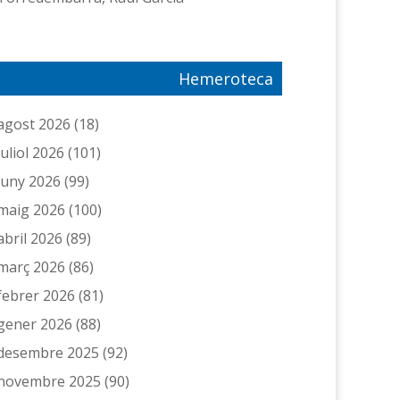
Hemeroteca
agost 2026
(18)
juliol 2026
(101)
juny 2026
(99)
maig 2026
(100)
abril 2026
(89)
març 2026
(86)
febrer 2026
(81)
gener 2026
(88)
desembre 2025
(92)
novembre 2025
(90)