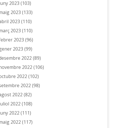
juny 2023
(103)
maig 2023
(133)
abril 2023
(110)
març 2023
(110)
febrer 2023
(96)
gener 2023
(99)
desembre 2022
(89)
novembre 2022
(106)
octubre 2022
(102)
setembre 2022
(98)
agost 2022
(82)
juliol 2022
(108)
juny 2022
(111)
maig 2022
(117)