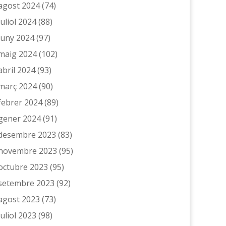
agost 2024
(74)
juliol 2024
(88)
juny 2024
(97)
maig 2024
(102)
abril 2024
(93)
març 2024
(90)
febrer 2024
(89)
gener 2024
(91)
desembre 2023
(83)
novembre 2023
(95)
octubre 2023
(95)
setembre 2023
(92)
agost 2023
(73)
juliol 2023
(98)