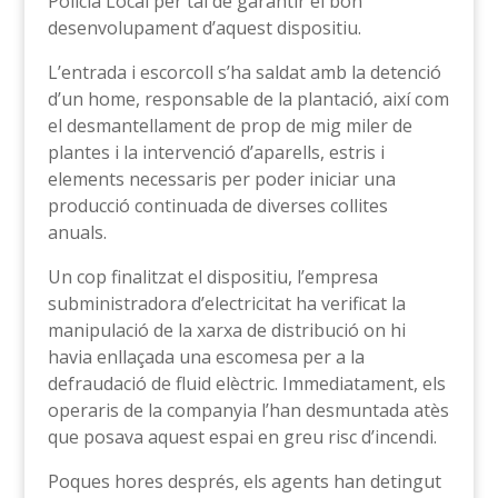
Policia Local per tal de garantir el bon
desenvolupament d’aquest dispositiu.
L’entrada i escorcoll s’ha saldat amb la detenció
d’un home, responsable de la plantació, així com
el desmantellament de prop de mig miler de
plantes i la intervenció d’aparells, estris i
elements necessaris per poder iniciar una
producció continuada de diverses collites
anuals.
Un cop finalitzat el dispositiu, l’empresa
subministradora d’electricitat ha verificat la
manipulació de la xarxa de distribució on hi
havia enllaçada una escomesa per a la
defraudació de fluid elèctric. Immediatament, els
operaris de la companyia l’han desmuntada atès
que posava aquest espai en greu risc d’incendi.
Poques hores després, els agents han detingut