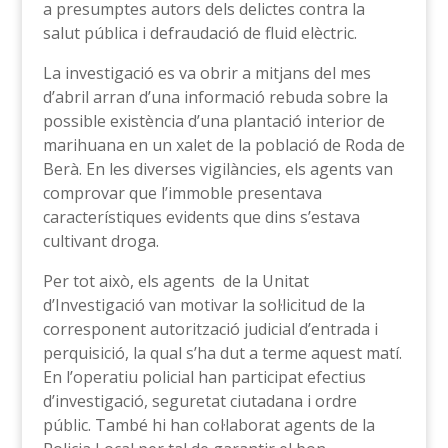
a presumptes autors dels delictes contra la
salut pública i defraudació de fluid elèctric.
La investigació es va obrir a mitjans del mes
d’abril arran d’una informació rebuda sobre la
possible existència d’una plantació interior de
marihuana en un xalet de la població de Roda de
Berà. En les diverses vigilàncies, els agents van
comprovar que l’immoble presentava
característiques evidents que dins s’estava
cultivant droga.
Per tot això, els agents de la Unitat
d’Investigació van motivar la sol·licitud de la
corresponent autorització judicial d’entrada i
perquisició, la qual s’ha dut a terme aquest matí.
En l’operatiu policial han participat efectius
d’investigació, seguretat ciutadana i ordre
públic. També hi han col·laborat agents de la