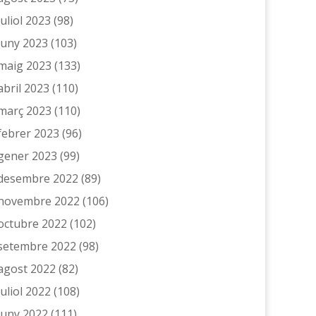
juliol 2023
(98)
juny 2023
(103)
maig 2023
(133)
abril 2023
(110)
març 2023
(110)
febrer 2023
(96)
gener 2023
(99)
desembre 2022
(89)
novembre 2022
(106)
octubre 2022
(102)
setembre 2022
(98)
agost 2022
(82)
juliol 2022
(108)
juny 2022
(111)