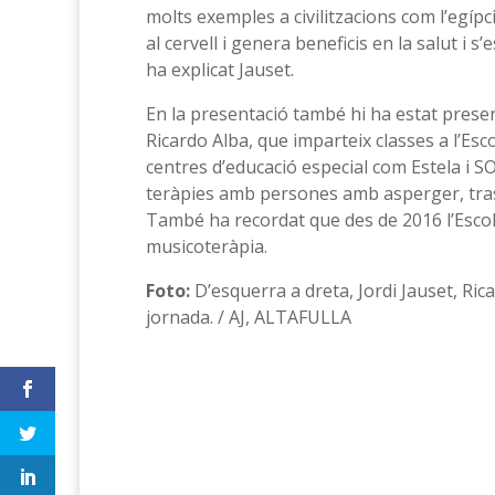
molts exemples a civilitzacions com l’egípc
al cervell i genera beneficis en la salut i s
ha explicat Jauset.
En la presentació també hi ha estat prese
Ricardo Alba, que imparteix classes a l’Es
centres d’educació especial com Estela i S
teràpies amb persones amb asperger, trasto
També ha recordat que des de 2016 l’Escola
musicoteràpia.
Foto:
D’esquerra a dreta, Jordi Jauset, Rica
jornada. / AJ, ALTAFULLA