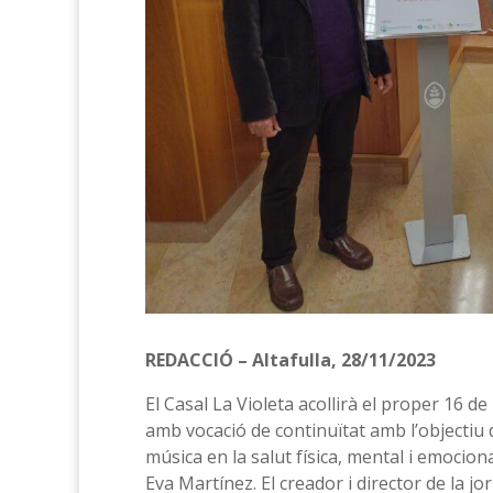
REDACCIÓ – Altafulla, 28/11/2023
El Casal La Violeta acollirà el proper 16 de
amb vocació de continuïtat amb l’objectiu d
música en la salut física, mental i emociona
Eva Martínez. El creador i director de la j