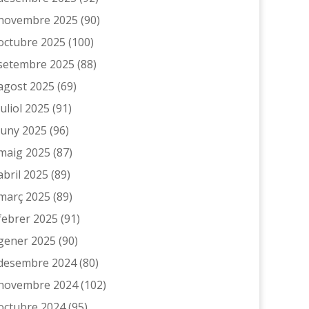
novembre 2025
(90)
octubre 2025
(100)
setembre 2025
(88)
agost 2025
(69)
juliol 2025
(91)
juny 2025
(96)
maig 2025
(87)
abril 2025
(89)
març 2025
(89)
febrer 2025
(91)
gener 2025
(90)
desembre 2024
(80)
novembre 2024
(102)
octubre 2024
(95)