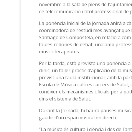
novembre a la sala de plens de l’ajuntamen
de telecomunicació i títol professional de pi
La ponència inicial de la jornada anirà a c
coordinadora de l’estudi més avançat que 
Santiago de Compostela, en relació a com
taules rodones de debat, una amb professi
musicoterapeutes.
Per la tarda, està prevista una ponència a
clínic, un taller pràctic d’aplicació de la m
previst una taula institucional, amb la part
Escola de Música i altres càrrecs de Salut,
conèixer els mecanismes oficials per a po
dins el sistema de Salut.
Durant la Jornada, hi haurà pauses musica
gaudir d’un espai musical en directe.
“La música és cultura i ciència i des de l’a