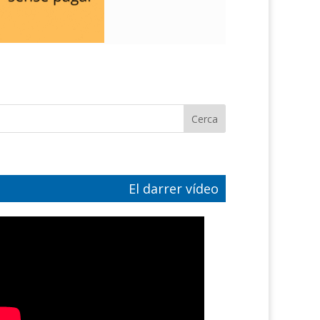
El darrer vídeo