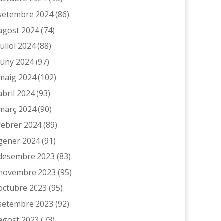
setembre 2024
(86)
agost 2024
(74)
juliol 2024
(88)
juny 2024
(97)
maig 2024
(102)
abril 2024
(93)
març 2024
(90)
febrer 2024
(89)
gener 2024
(91)
desembre 2023
(83)
novembre 2023
(95)
octubre 2023
(95)
setembre 2023
(92)
agost 2023
(73)