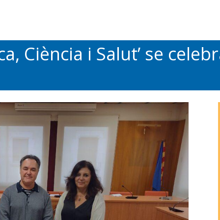
a, Ciència i Salut’ se celeb