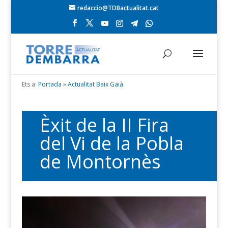
redaccio@TDBactualitat.cat
Ets a:
Portada
»
Actualitat Baix Gaià
Èxit de la II Fira
del Vi de la Pobla
de Montornès