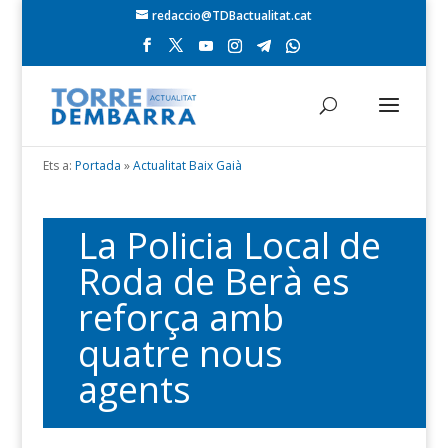
redaccio@TDBactualitat.cat
Ets a:
Portada
»
Actualitat Baix Gaià
La Policia Local de
Roda de Berà es
reforça amb
quatre nous
agents