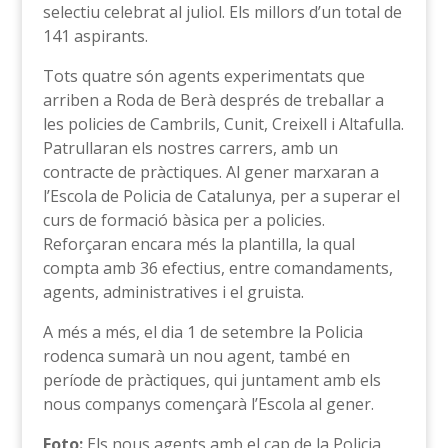
selectiu celebrat al juliol. Els millors d’un total de
141 aspirants.
Tots quatre són agents experimentats que
arriben a Roda de Berà després de treballar a
les policies de Cambrils, Cunit, Creixell i Altafulla.
Patrullaran els nostres carrers, amb un
contracte de pràctiques. Al gener marxaran a
l’Escola de Policia de Catalunya, per a superar el
curs de formació bàsica per a policies.
Reforçaran encara més la plantilla, la qual
compta amb 36 efectius, entre comandaments,
agents, administratives i el gruista.
A més a més, el dia 1 de setembre la Policia
rodenca sumarà un nou agent, també en
període de pràctiques, qui juntament amb els
nous companys començarà l’Escola al gener.
Foto:
Els nous agents amb el cap de la Policia