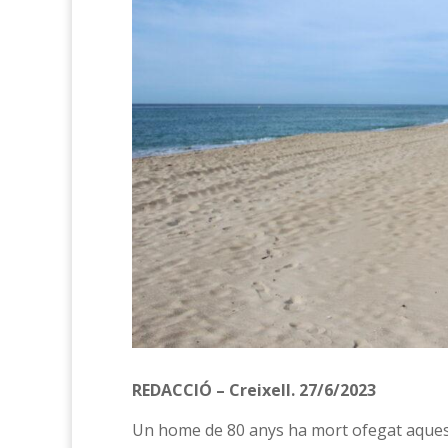
REDACCIÓ – Creixell. 27/6/2023
Un home de 80 anys ha mort ofegat aquest dil