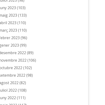
juliol 2023
(98)
juny 2023
(103)
maig 2023
(133)
abril 2023
(110)
març 2023
(110)
febrer 2023
(96)
gener 2023
(99)
desembre 2022
(89)
novembre 2022
(106)
octubre 2022
(102)
setembre 2022
(98)
agost 2022
(82)
juliol 2022
(108)
juny 2022
(111)