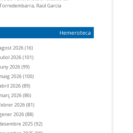
Torredembarra, Raúl García
Hemeroteca
agost 2026
(16)
juliol 2026
(101)
juny 2026
(99)
maig 2026
(100)
abril 2026
(89)
març 2026
(86)
febrer 2026
(81)
gener 2026
(88)
desembre 2025
(92)