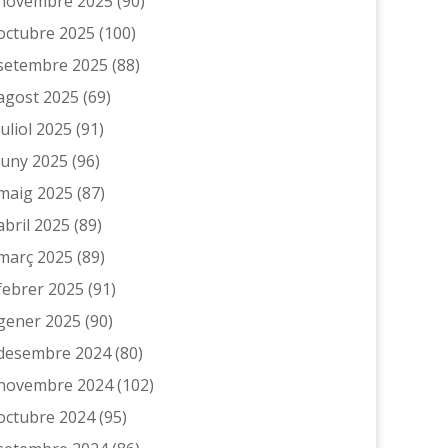
novembre 2025
(90)
octubre 2025
(100)
setembre 2025
(88)
agost 2025
(69)
juliol 2025
(91)
juny 2025
(96)
maig 2025
(87)
abril 2025
(89)
març 2025
(89)
febrer 2025
(91)
gener 2025
(90)
desembre 2024
(80)
novembre 2024
(102)
octubre 2024
(95)