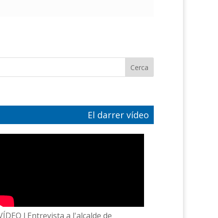
El darrer vídeo
VÍDEO l Entrevista a l'alcalde de