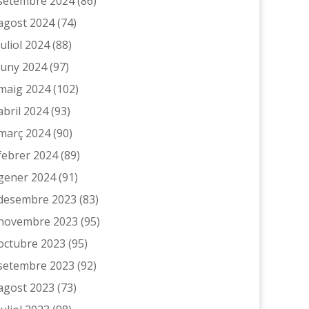
setembre 2024
(86)
agost 2024
(74)
juliol 2024
(88)
juny 2024
(97)
maig 2024
(102)
abril 2024
(93)
març 2024
(90)
febrer 2024
(89)
gener 2024
(91)
desembre 2023
(83)
novembre 2023
(95)
octubre 2023
(95)
setembre 2023
(92)
agost 2023
(73)