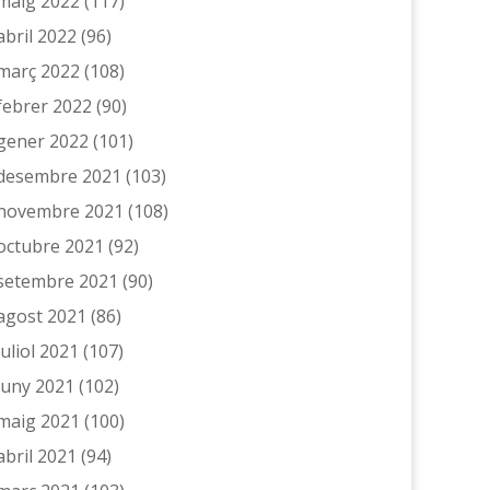
maig 2022
(117)
abril 2022
(96)
març 2022
(108)
febrer 2022
(90)
gener 2022
(101)
desembre 2021
(103)
novembre 2021
(108)
octubre 2021
(92)
setembre 2021
(90)
agost 2021
(86)
juliol 2021
(107)
juny 2021
(102)
maig 2021
(100)
abril 2021
(94)