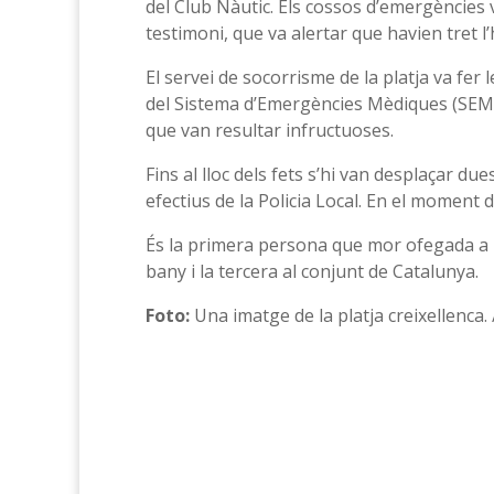
del Club Nàutic. Els cossos d’emergències v
testimoni, que va alertar que havien tret l
El servei de socorrisme de la platja va fer
del Sistema d’Emergències Mèdiques (SEM
que van resultar infructuoses.
Fins al lloc dels fets s’hi van desplaçar d
efectius de la Policia Local. En el moment 
És la primera persona que mor ofegada a 
bany i la tercera al conjunt de Catalunya.
Foto:
Una imatge de la platja creixellenca. 