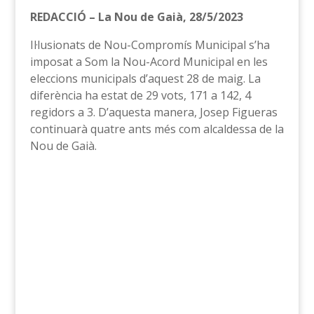
REDACCIÓ – La Nou de Gaià, 28/5/2023
Il·lusionats de Nou-Compromís Municipal s’ha
imposat a Som la Nou-Acord Municipal en les
eleccions municipals d’aquest 28 de maig. La
diferència ha estat de 29 vots, 171 a 142, 4
regidors a 3. D’aquesta manera, Josep Figueras
continuarà quatre ants més com alcaldessa de la
Nou de Gaià.