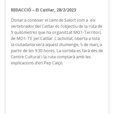
REDACCIÓ – El Catllar, 28/2/2023
Donar a conèixer el camí de Salort com a eix
vertebrador del Catllar és l’objectiu de la ruta de
9 quilòmetres que ha organitzat MO1-Territori,
de MO1-TE pel Catllar. L’activitat, oberta a tota
la ciutadania serà aquest diumenge, 5 de març a
partir de les 9:30 hores. La sortida es farà des de
Centre Cultural i la ruta comptarà amb les
explicacions d’en Pep Calçó.