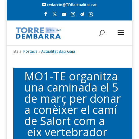
redaccio@TDBactualitat.cat
Ets a:
Portada
»
Actualitat Baix Gaià
MO1-TE organitza
una caminada el 5
de març per donar
a conèixer el camí
de Salort com a
eix vertebrador