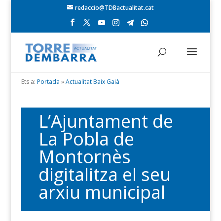
redaccio@TDBactualitat.cat
Ets a:
Portada
»
Actualitat Baix Gaià
L’Ajuntament de
La Pobla de
Montornès
digitalitza el seu
arxiu municipal