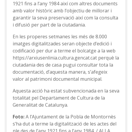
1921 fins a l’any 1984 així com altres documents
amb valor històric amb l’objectiu de millorar i
garantir la seva preservació així com la consulta
i difusió per part de la ciutadania.
En les properes setmanes les més de 8.000
imatges digitalitzades seran objecte d’edició i
codificació per dur a terme el bolcatge a la web
https://arxiusenlinia.cultura.gencat.cat perquè la
ciutadania des de casa pugui consultar tota la
documentació, d’aquesta manera, s’afegeix
valor al patrimoni documental municipal.
Aquesta acció ha estat subvencionada en la seva
totalitat pel Departament de Cultura de la
Generalitat de Catalunya.
Foto:
A l’Ajuntament de la Pobla de Montornès
s’ha dut a terme la digitalització de les actes del
ple des de l’any 1921 fins a l’any 1984, / AJ LA