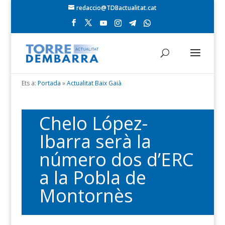
redaccio@TDBactualitat.cat
Ets a:
Portada
»
Actualitat Baix Gaià
Chelo López-
Ibarra serà la
número dos d’ERC
a la Pobla de
Montornès