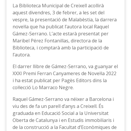
La Biblioteca Municipal de Creixell acollirà
aquest divendres, 3 de febrer, a les set del
vespre, la presentació de Malabèstia, la darrera
novel·la que ha publicat l’autora local Raquel
Gámez-Serrano. L’acte estarà presentat per
Maribel Pérez Fontanillas, directora de la
Biblioteca, i comptarà amb la participació de
l’autora.
El darrer llibre de Gámez-Serrano, va guanyar el
XXXI Premi Ferran Canyameres de Novel·la 2022
i ha estat publicat per Pagès Editors dins la
col·lecció Lo Marraco Negre.
Raquel Gámez-Serrano va néixer a Barcelona i
viu des de fa un parell d’anys a Creixell. És
graduada en Educació Social a la Universitat
Oberta de Catalunya i en Estudis immobiliaris i
de la construcció a la Facultat d’Econòmiques de