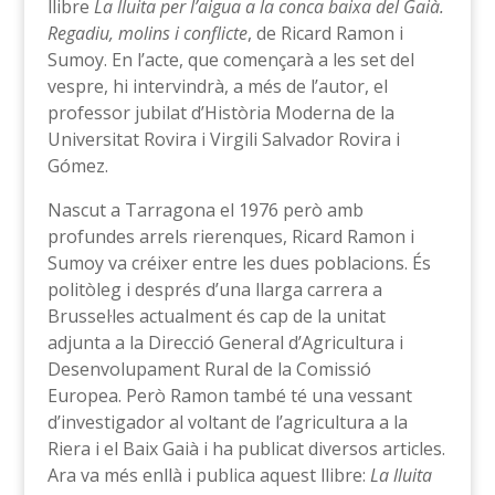
llibre
La lluita per l’aigua a la conca baixa del Gaià.
Regadiu, molins i conflicte
, de Ricard Ramon i
Sumoy. En l’acte, que començarà a les set del
vespre, hi intervindrà, a més de l’autor, el
professor jubilat d’Història Moderna de la
Universitat Rovira i Virgili Salvador Rovira i
Gómez.
Nascut a Tarragona el 1976 però amb
profundes arrels rierenques, Ricard Ramon i
Sumoy va créixer entre les dues poblacions. És
politòleg i després d’una llarga carrera a
Brussel·les actualment és cap de la unitat
adjunta a la Direcció General d’Agricultura i
Desenvolupament Rural de la Comissió
Europea. Però Ramon també té una vessant
d’investigador al voltant de l’agricultura a la
Riera i el Baix Gaià i ha publicat diversos articles.
Ara va més enllà i publica aquest llibre:
La lluita