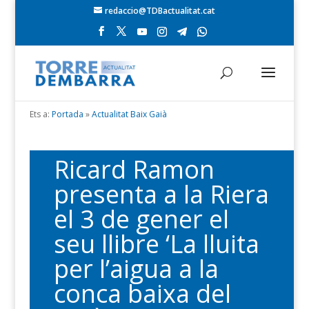
redaccio@TDBactualitat.cat
Ets a:
Portada
»
Actualitat Baix Gaià
Ricard Ramon
presenta a la Riera
el 3 de gener el
seu llibre ‘La lluita
per l’aigua a la
conca baixa del