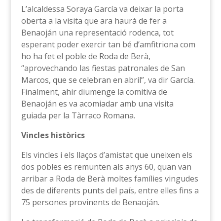
L’alcaldessa Soraya García va deixar la porta
oberta a la visita que ara haurà de fer a
Benaoján una representació rodenca, tot
esperant poder exercir tan bé d’amfitriona com
ho ha fet el poble de Roda de Berà,
“aprovechando las fiestas patronales de San
Marcos, que se celebran en abril”, va dir García.
Finalment, ahir diumenge la comitiva de
Benaoján es va acomiadar amb una visita
guiada per la Tàrraco Romana.
Vincles històrics
Els vincles i els llaços d’amistat que uneixen els
dos pobles es remunten als anys 60, quan van
arribar a Roda de Berà moltes famílies vingudes
des de diferents punts del país, entre elles fins a
75 persones provinents de Benaoján.