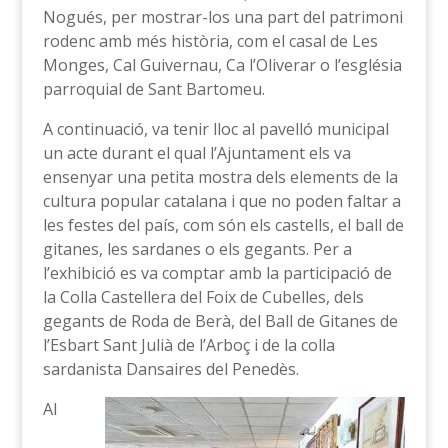
Nogués, per mostrar-los una part del patrimoni
rodenc amb més història, com el casal de Les
Monges, Cal Guivernau, Ca l’Oliverar o l’església
parroquial de Sant Bartomeu.
A continuació, va tenir lloc al pavelló municipal
un acte durant el qual l’Ajuntament els va
ensenyar una petita mostra dels elements de la
cultura popular catalana i que no poden faltar a
les festes del país, com són els castells, el ball de
gitanes, les sardanes o els gegants. Per a
l’exhibició es va comptar amb la participació de
la Colla Castellera del Foix de Cubelles, dels
gegants de Roda de Berà, del Ball de Gitanes de
l’Esbart Sant Julià de l’Arboç i de la colla
sardanista Dansaires del Penedès.
Al