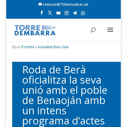
redaccio@TDBactualitat.cat
Ets a:
Portada
»
Actualitat Baix Gaià
Roda de Berà
oficialitza la seva
unió amb el poble
de Benaoján amb
un intens
programa d’actes