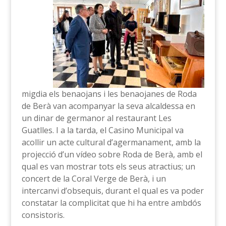
migdia els benaojans i les benaojanes de Roda
de Berà van acompanyar la seva alcaldessa en
un dinar de germanor al restaurant Les
Guatlles. I a la tarda, el Casino Municipal va
acollir un acte cultural d’agermanament, amb la
projecció d’un vídeo sobre Roda de Berà, amb el
qual es van mostrar tots els seus atractius; un
concert de la Coral Verge de Berà, i un
intercanvi d’obsequis, durant el qual es va poder
constatar la complicitat que hi ha entre ambdós
consistoris.