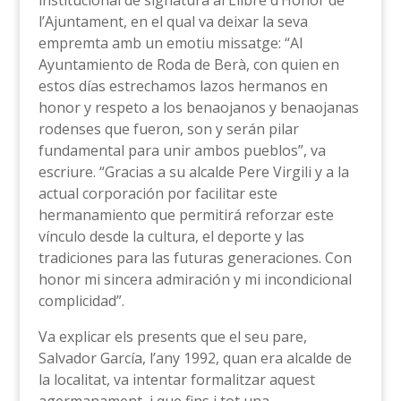
institucional de signatura al Llibre d’Honor de
l’Ajuntament, en el qual va deixar la seva
empremta amb un emotiu missatge: “Al
Ayuntamiento de Roda de Berà, con quien en
estos días estrechamos lazos hermanos en
honor y respeto a los benaojanos y benaojanas
rodenses que fueron, son y serán pilar
fundamental para unir ambos pueblos”, va
escriure. “Gracias a su alcalde Pere Virgili y a la
actual corporación por facilitar este
hermanamiento que permitirá reforzar este
vínculo desde la cultura, el deporte y las
tradiciones para las futuras generaciones. Con
honor mi sincera admiración y mi incondicional
complicidad”.
Va explicar els presents que el seu pare,
Salvador García, l’any 1992, quan era alcalde de
la localitat, va intentar formalitzar aquest