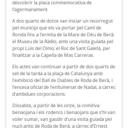
descobrir la placa commemorativa de
l’agermanament.
A dos quarts de dotze van iniciar un recorregut
pel municipi que els va portar pel Camí de
Ronda fins a l’ermita de la Mare de Déu de Berà;
el Museu de la Ràdio, amb una visita guiada pel
propi Luis del Olmo; el Roc de Sant Gaietà, per
finalitzar a la Capella de Mas Carreras.
Els actes van continuar a partir de dos quarts de
set de la tarda a la plaça de Catalunya amb
l’exhibició del Ball de Diables de Roda de Berà, i
l’encesa oficial de l’enllumenat de Nadal, a càrrec
d’ambdues corporacions.
Dissabte, a partir de les onze, la comitiva
benaojana i els rodencs i benaojans que s’hi van
voler sumar, van gaudir d’una visita guiada pel
nucli antic de Roda de Berà, a càrrec d’Ernest