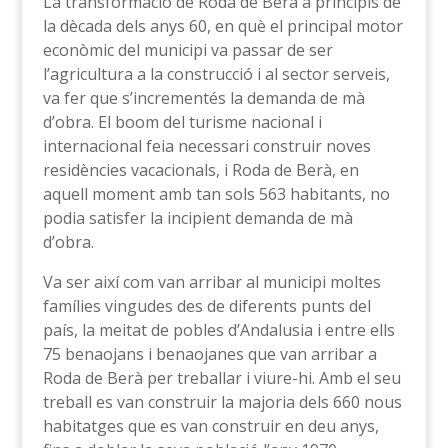
La transformació de Roda de Berà a principis de
la dècada dels anys 60, en què el principal motor
econòmic del municipi va passar de ser
l’agricultura a la construcció i al sector serveis,
va fer que s’incrementés la demanda de mà
d’obra. El boom del turisme nacional i
internacional feia necessari construir noves
residències vacacionals, i Roda de Berà, en
aquell moment amb tan sols 563 habitants, no
podia satisfer la incipient demanda de mà
d’obra.
Va ser així com van arribar al municipi moltes
famílies vingudes des de diferents punts del
país, la meitat de pobles d’Andalusia i entre ells
75 benaojans i benaojanes que van arribar a
Roda de Berà per treballar i viure-hi. Amb el seu
treball es van construir la majoria dels 660 nous
habitatges que es van construir en deu anys,