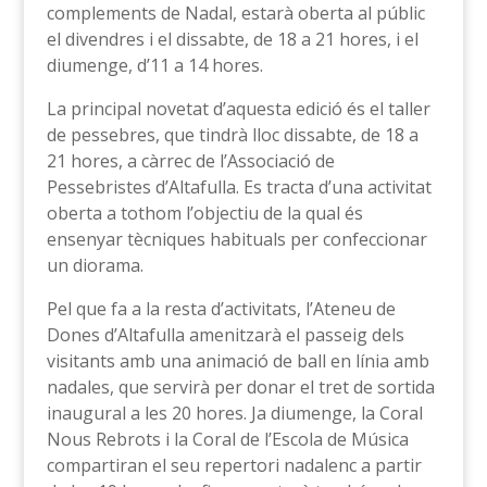
complements de Nadal, estarà oberta al públic
el divendres i el dissabte, de 18 a 21 hores, i el
diumenge, d’11 a 14 hores.
La principal novetat d’aquesta edició és el taller
de pessebres, que tindrà lloc dissabte, de 18 a
21 hores, a càrrec de l’Associació de
Pessebristes d’Altafulla. Es tracta d’una activitat
oberta a tothom l’objectiu de la qual és
ensenyar tècniques habituals per confeccionar
un diorama.
Pel que fa a la resta d’activitats, l’Ateneu de
Dones d’Altafulla amenitzarà el passeig dels
visitants amb una animació de ball en línia amb
nadales, que servirà per donar el tret de sortida
inaugural a les 20 hores. Ja diumenge, la Coral
Nous Rebrots i la Coral de l’Escola de Música
compartiran el seu repertori nadalenc a partir