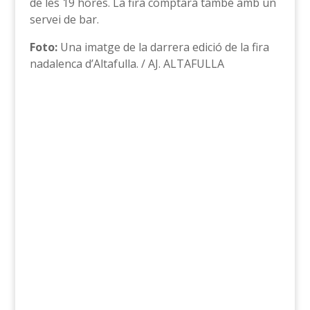
de les 19 hores. La fira comptarà també amb un
servei de bar.
Foto:
Una imatge de la darrera edició de la fira
nadalenca d’Altafulla. / AJ. ALTAFULLA