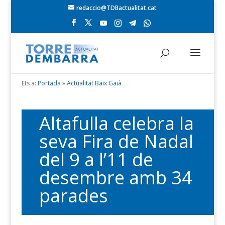
redaccio@TDBactualitat.cat
Ets a:
Portada
»
Actualitat Baix Gaià
Altafulla celebra la
seva Fira de Nadal
del 9 a l’11 de
desembre amb 34
parades