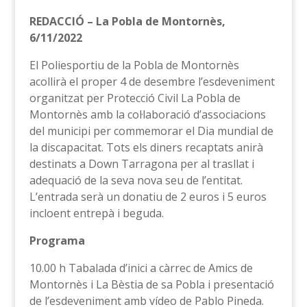
REDACCIÓ – La Pobla de Montornès,
6/11/2022
El Poliesportiu de la Pobla de Montornès
acollirà el proper 4 de desembre l’esdeveniment
organitzat per Protecció Civil La Pobla de
Montornès amb la col·laboració d’associacions
del municipi per commemorar el Dia mundial de
la discapacitat. Tots els diners recaptats anirà
destinats a Down Tarragona per al trasllat i
adequació de la seva nova seu de l’entitat.
L’entrada serà un donatiu de 2 euros i 5 euros
incloent entrepà i beguda.
Programa
10.00 h Tabalada d’inici a càrrec de Amics de
Montornès i La Bèstia de sa Pobla i presentació
de l’esdeveniment amb vídeo de Pablo Pineda.