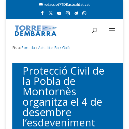
redaccio@TDBactualitat.cat
Ets a:
Portada
»
Actualitat Baix Gaià
Protecció Civil de
la Pobla de
Montornès
organitza el 4 de
desembre
l’esdeveniment