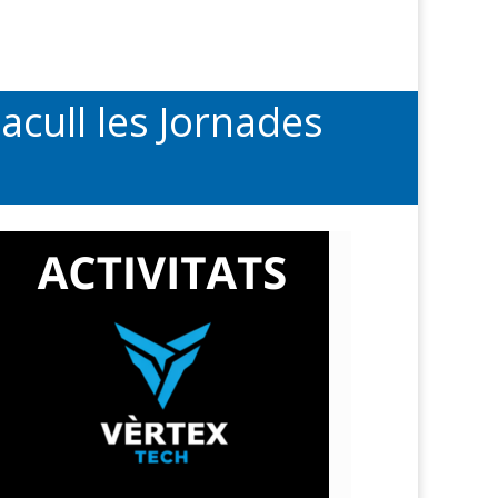
acull les Jornades