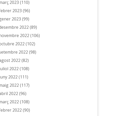
març 2023
(110)
febrer 2023
(96)
gener 2023
(99)
desembre 2022
(89)
novembre 2022
(106)
octubre 2022
(102)
setembre 2022
(98)
agost 2022
(82)
juliol 2022
(108)
juny 2022
(111)
maig 2022
(117)
abril 2022
(96)
març 2022
(108)
febrer 2022
(90)