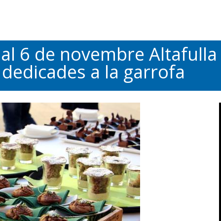
al 6 de novembre Altafulla 
dedicades a la garrofa