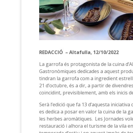
REDACCIÓ – Altafulla, 12/10/2022
La garrofa és protagonista de la cuina d’A
Gastronòmiques dedicades a aquest produc
tindran la garrofa com a ingredient estrell
21 d’octubre, és a dir, a partir de divendre
coincidint, previsiblement, amb els inicis d
Serà l’edició que fa 13 d’aquesta iniciativa
es dedica a posar en valor la cuina de la ga
les herbes aromàtiques. Les Jornades volen
restauració i alhora el turisme de la vila 