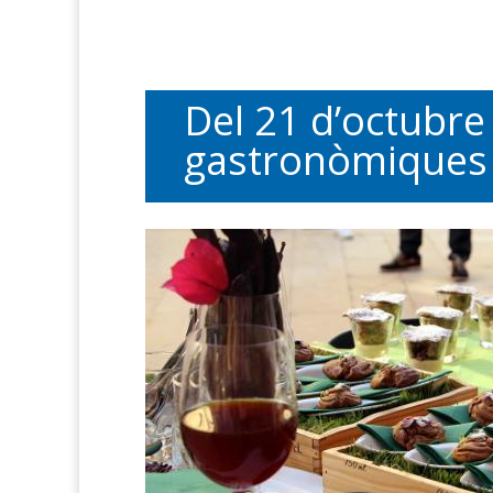
Del 21 d’octubre 
gastronòmiques 