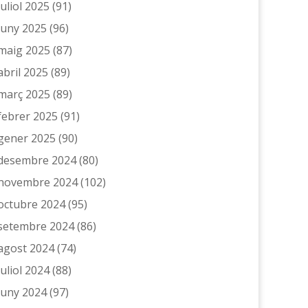
juliol 2025
(91)
juny 2025
(96)
maig 2025
(87)
abril 2025
(89)
març 2025
(89)
febrer 2025
(91)
gener 2025
(90)
desembre 2024
(80)
novembre 2024
(102)
octubre 2024
(95)
setembre 2024
(86)
agost 2024
(74)
juliol 2024
(88)
juny 2024
(97)