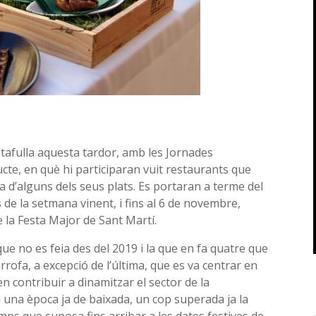
ltafulla aquesta tardor, amb les Jornades
te, en què hi participaran vuit restaurants que
a d’alguns dels seus plats. Es portaran a terme del
s de la setmana vinent, i fins al 6 de novembre,
e la Festa Major de Sant Martí.
 que no es feia des del 2019 i la que en fa quatre que
rrofa, a excepció de l’última, que es va centrar en
 contribuir a dinamitzar el sector de la
en una època ja de baixada, un cop superada ja la