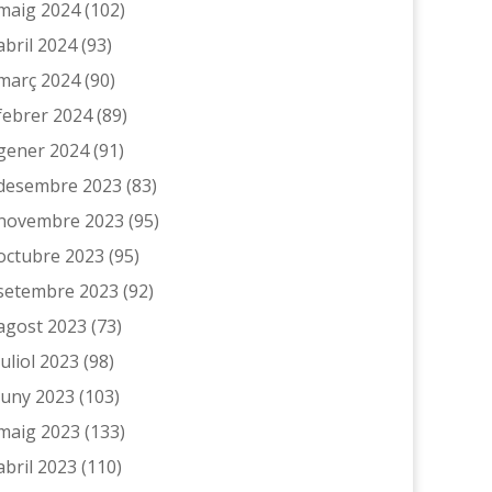
maig 2024
(102)
abril 2024
(93)
març 2024
(90)
febrer 2024
(89)
gener 2024
(91)
desembre 2023
(83)
novembre 2023
(95)
octubre 2023
(95)
setembre 2023
(92)
agost 2023
(73)
juliol 2023
(98)
juny 2023
(103)
maig 2023
(133)
abril 2023
(110)