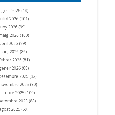
agost 2026
(18)
juliol 2026
(101)
juny 2026
(99)
maig 2026
(100)
abril 2026
(89)
març 2026
(86)
febrer 2026
(81)
gener 2026
(88)
desembre 2025
(92)
novembre 2025
(90)
octubre 2025
(100)
setembre 2025
(88)
agost 2025
(69)