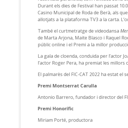
Durant els dies de Festival han passat 10.
Casino Municipal de Roda de Berà, als que 
allotjats a la plataforma TV3 a la carta. L
També el curtmetratge de videodansa
Mem
de Marta Arjona, Maite Blasco i Raquel Ro
públic online i el Premi a la millor produc
La gala de cloenda, conduïda per l’actor Jo
l’actor Roger Pera, ha premiat les millors 
El palmarès del FIC-CAT 2022 ha estat el s
Premi Montserrat Carulla
Antonio Barrero, fundador i director del 
Premi Honorífic
Miriam Porté, productora