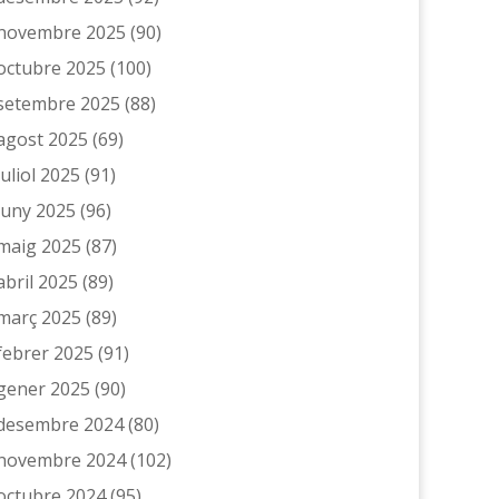
novembre 2025
(90)
octubre 2025
(100)
setembre 2025
(88)
agost 2025
(69)
juliol 2025
(91)
juny 2025
(96)
maig 2025
(87)
abril 2025
(89)
març 2025
(89)
febrer 2025
(91)
gener 2025
(90)
desembre 2024
(80)
novembre 2024
(102)
octubre 2024
(95)