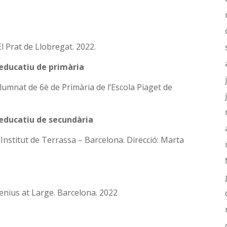
 Prat de Llobregat. 2022.
 educatiu de primària
’alumnat de 6è de Primària de l’Escola Piaget de
 educatiu de secundària
l’Institut de Terrassa – Barcelona. Direcció: Marta
Genius at Large. Barcelona. 2022