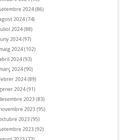
setembre 2024
(86)
agost 2024
(74)
juliol 2024
(88)
juny 2024
(97)
maig 2024
(102)
abril 2024
(93)
març 2024
(90)
febrer 2024
(89)
gener 2024
(91)
desembre 2023
(83)
novembre 2023
(95)
octubre 2023
(95)
setembre 2023
(92)
agost 2023
(73)