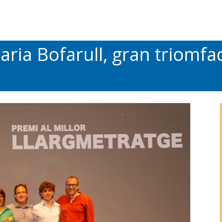
Maria Bofarull, gran triomf