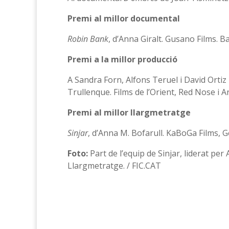
Premi al millor documental
Robin Bank
, d’Anna Giralt. Gusano Films. B
Premi a la millor producció
A Sandra Forn, Alfons Teruel i David Ortiz
Trullenque. Films de l’Orient, Red Nose i 
Premi al millor llargmetratge
Sinjar
, d’Anna M. Bofarull. KaBoGa Films, G
Foto:
Part de l’equip de Sinjar, liderat per 
Llargmetratge. / FIC.CAT