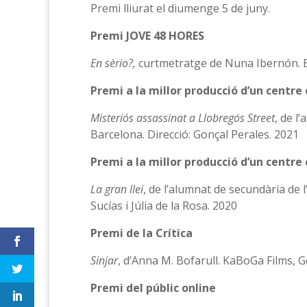
Premi lliurat el diumenge 5 de juny.
Premi JOVE 48 HORES
En sèrio?,
curtmetratge de Nuna Ibernón. El
Premi a la millor producció d’un centre
Misteriós assassinat a Llobregós Street
, de l
Barcelona. Direcció: Gonçal Perales. 2021
Premi a la millor producció d’un centre
La gran llei
, de l’alumnat de secundària de 
Sucías i Júlia de la Rosa. 2020
Premi de la Crítica
Sinjar
, d’Anna M. Bofarull. KaBoGa Films, 
Premi del públic online