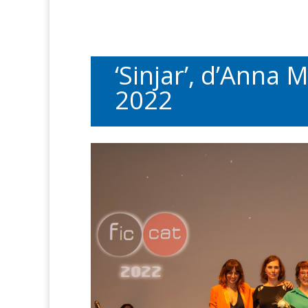
‘Sinjar’, d’Anna 
2022