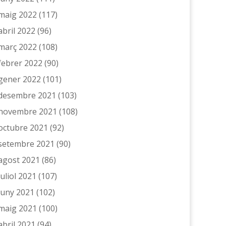
maig 2022
(117)
abril 2022
(96)
març 2022
(108)
febrer 2022
(90)
gener 2022
(101)
desembre 2021
(103)
novembre 2021
(108)
octubre 2021
(92)
setembre 2021
(90)
agost 2021
(86)
juliol 2021
(107)
juny 2021
(102)
maig 2021
(100)
abril 2021
(94)