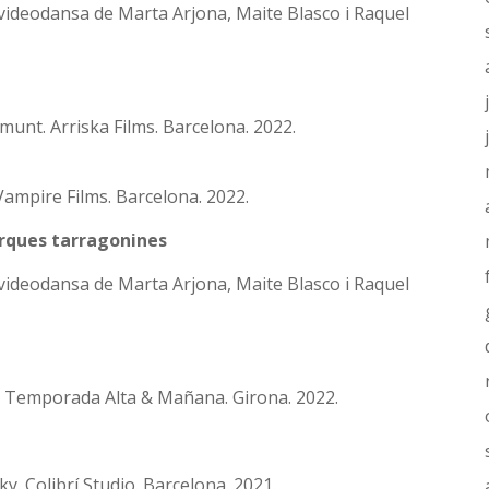
 videodansa de Marta Arjona, Maite Blasco i Raquel
munt. Arriska Films. Barcelona. 2022.
Vampire Films. Barcelona. 2022.
arques tarragonines
 videodansa de Marta Arjona, Maite Blasco i Raquel
. Temporada Alta & Mañana. Girona. 2022.
y. Colibrí Studio. Barcelona. 2021.