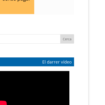
El darrer vídeo