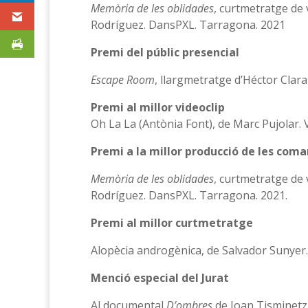
Memòria de les oblidades
, curtmetratge de
Rodríguez. DansPXL. Tarragona. 2021
Premi del públic presencial
Escape Room
, llargmetratge d’Héctor Clara
Premi al millor videoclip
Oh La La (Antònia Font), de Marc Pujolar. 
Premi a la millor producció de les com
Memòria de les oblidades
, curtmetratge de
Rodríguez. DansPXL. Tarragona. 2021.
Premi al millor curtmetratge
Alopècia androgènica, de Salvador Sunyer
Menció especial del Jurat
Al documental
D’ombres
de Joan Tisminetzk