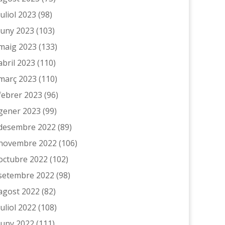
juliol 2023
(98)
juny 2023
(103)
maig 2023
(133)
abril 2023
(110)
març 2023
(110)
febrer 2023
(96)
gener 2023
(99)
desembre 2022
(89)
novembre 2022
(106)
octubre 2022
(102)
setembre 2022
(98)
agost 2022
(82)
juliol 2022
(108)
juny 2022
(111)