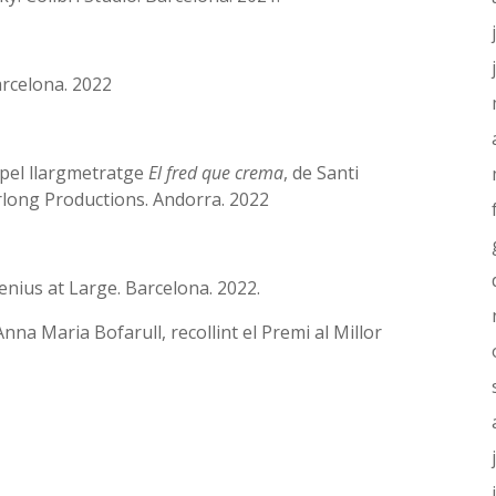
arcelona. 2022
 pel llargmetratge
El fred que crema
, de Santi
Arlong Productions. Andorra. 2022
enius at Large. Barcelona. 2022.
Anna Maria Bofarull, recollint el Premi al Millor