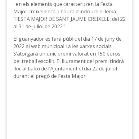
i en els elements que caracteritzen la Festa
Major creixellenca, i haurà d’incloure el lema
“FESTA MAJOR DE SANT JAUME CREIXELL, del 22
al 31 de juliol de 2022.”
El guanyador es farà públic el dia 17 de juny de
2022 al web municipal i a les xarxes socials.
S’atorgarà un únic premi valorat en 150 euros
pel treball escollit. El lliurament del premi tindrà
lloc al balcó de l’Ajuntament el dia 22 de juliol
durant el pregó de Festa Major.