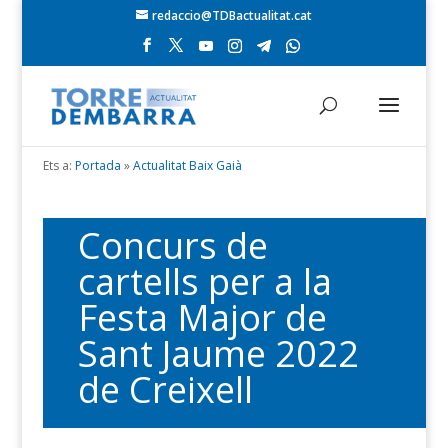
redaccio@TDBactualitat.cat
Ets a:
Portada
»
Actualitat Baix Gaià
Concurs de
cartells per a la
Festa Major de
Sant Jaume 2022
de Creixell