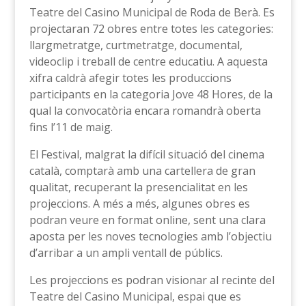
Teatre del Casino Municipal de Roda de Berà. Es
projectaran 72 obres entre totes les categories:
llargmetratge, curtmetratge, documental,
videoclip i treball de centre educatiu. A aquesta
xifra caldrà afegir totes les produccions
participants en la categoria Jove 48 Hores, de la
qual la convocatòria encara romandrà oberta
fins l’11 de maig.
El Festival, malgrat la difícil situació del cinema
català, comptarà amb una cartellera de gran
qualitat, recuperant la presencialitat en les
projeccions. A més a més, algunes obres es
podran veure en format online, sent una clara
aposta per les noves tecnologies amb l’objectiu
d’arribar a un ampli ventall de públics.
Les projeccions es podran visionar al recinte del
Teatre del Casino Municipal, espai que es