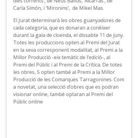
dies corrents’, de Neus Ballús, ‘Alcarràs’, de
Carla Simón, i ‘Mironins’, de Mikel Mas.
El Jurat determinarà les obres guanyadores de
cada categoria, que es donaran a conèixer
durant la gala de cloenda, el dissabte 11 de juny.
Totes les produccions opten al Premi del Jurat
en la seva corresponent modalitat, al Premi a la
Millor Producció -eix temàtic de l’edició-, al
Premi del Públic i al Premi de la Crítica. De totes
les obres, 5 opten també al Premi a la Millor
Producció de les Comarques Tarragonines. Com
a novetat, una selecció d’obres que es podran
visionar online, també optaran al Premi del
Públic online