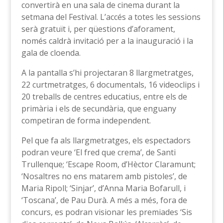
convertirà en una sala de cinema durant la
setmana del Festival. L’accés a totes les sessions
serà gratuït i, per qüestions d’aforament,
només caldrà invitació per a la inauguració i la
gala de cloenda.
A la pantalla s’hi projectaran 8 llargmetratges,
22 curtmetratges, 6 documentals, 16 videoclips i
20 treballs de centres educatius, entre els de
primària i els de secundària, que enguany
competiran de forma independent.
Pel que fa als llargmetratges, els espectadors
podran veure ‘El fred que crema’, de Santi
Trullenque; ‘Escape Room, d’Hèctor Claramunt;
‘Nosaltres no ens matarem amb pistoles’, de
Maria Ripoll; ‘Sinjar’, d’Anna Maria Bofarull, i
‘Toscana’, de Pau Durà. A més a més, fora de
concurs, es podran visionar les premiades ‘Sis