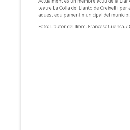
Actualment és un membre actiu de la Llar de
teatre La Colla del Llanto de Creixell i per 
aquest equipament municipal del municipi
Foto: L’autor del llibre, Francesc Cuenca. 