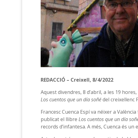
REDACCIÓ – Creixell, 8/4/2022
Aquest divendres, 8 d’abril, a les 19 hores, a
Los cuentos que un día soñé
del creixellenc 
Francesc Cuenca Espí va néixer a València f
publicat el llibre
Los cuentos que un día soñ
records d’infantesa. A més, Cuenca és un en