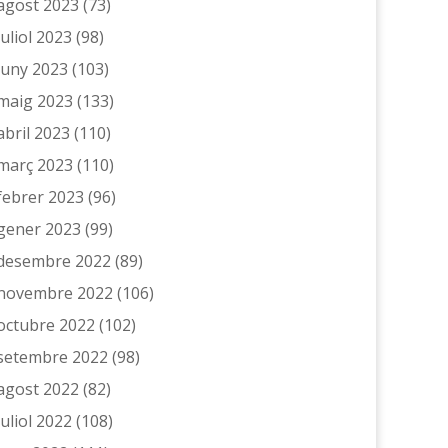
agost 2023
(73)
juliol 2023
(98)
juny 2023
(103)
maig 2023
(133)
abril 2023
(110)
març 2023
(110)
febrer 2023
(96)
gener 2023
(99)
desembre 2022
(89)
novembre 2022
(106)
octubre 2022
(102)
setembre 2022
(98)
agost 2022
(82)
juliol 2022
(108)