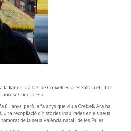
 la llar de jubilats de Creixell es presentarà el llibre
Francesc Cuenca Espí.
a 81 anys. però ja fa anys que viu a Creixell. Ara ha
é
, una recopilació d’històries inspirades en els seus
amorat de la seua València natal i de les Falles.