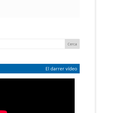
El darrer vídeo