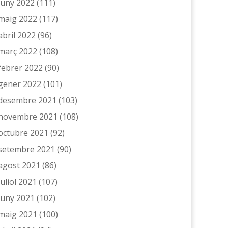
juny 2022
(111)
maig 2022
(117)
abril 2022
(96)
març 2022
(108)
febrer 2022
(90)
gener 2022
(101)
desembre 2021
(103)
novembre 2021
(108)
octubre 2021
(92)
setembre 2021
(90)
agost 2021
(86)
juliol 2021
(107)
juny 2021
(102)
maig 2021
(100)